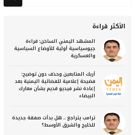
الأكثر قراءة
المشهد اليمني الساخن: قراءة
جيوسياسية أولية للأوضاع السياسية
والعسكرية
أربك المتابعين وحذف دون توضيح:
فضيحة إعلامية للفضائية اليمنية بعد
إعادة نشر فيديو قديم بشأن معارك
البيضاء
ترامب يتراجع .. هل بدأت صفقة جديدة
للخليج والشرق الأوسط؟