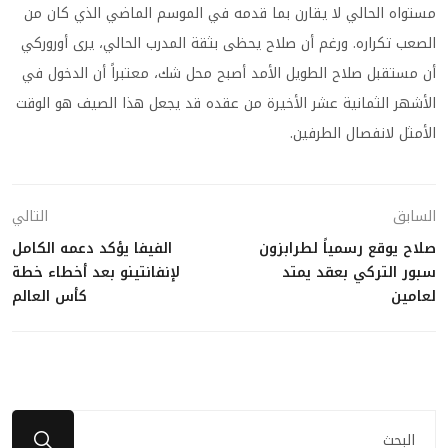
مستواه الحالي لا يقارن بما قدمه في الموسم الماضي الذي كان من
الصعب تكراره. ورغم أن صلاح يحظى بثقة المدرب الحالي، يرى أوروركي
أن مستقبل صلاح الطويل الأمد أصبح محل شك، معتبراً أن الدخول في
الأشهر الثمانية عشر الأخيرة من عقده قد يجعل هذا الصيف هو الوقت
الأمثل لانفصال الطرفين.
السابق
التالي
صلاح يوقع رسمياً لطرابزون
الفيفا يؤكد دعمه الكامل
سبور التركي بعقد يمتد
لإنفانتينو بعد أخطاء خطة
لعامين
كأس العالم