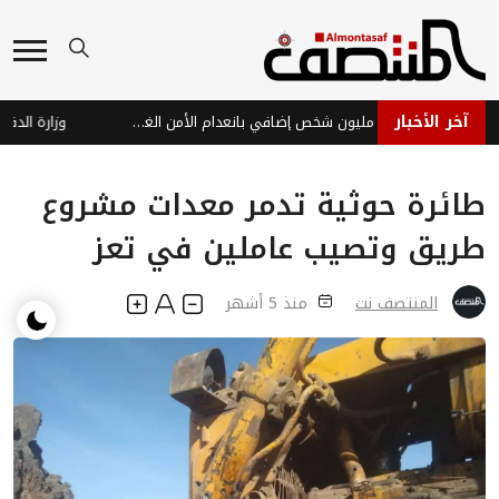
آخر الأخبار
النينيو تهدد 49 مليون شخص إضافي بانعدام الأمن الغذائي بحلول نهاية 2027
طائرة حوثية تدمر معدات مشروع
طريق وتصيب عاملين في تعز
المنتصف نت
منذ 5 أشهر