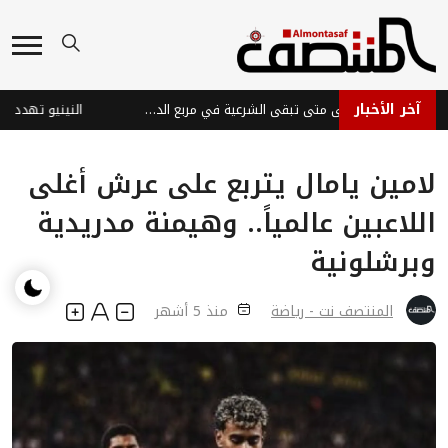
آخر الأخبار
المعركة المؤجلة... إلى متى تبقى الشرعية في مربع الدفاع؟
لامين يامال يتربع على عرش أغلى
اللاعبين عالمياً.. وهيمنة مدريدية
وبرشلونية
المنتصف نت - رياضة
منذ 5 أشهر