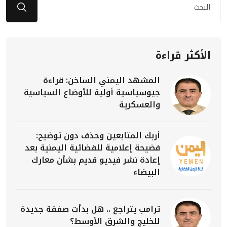
الأكثر قراءة
المشهد اليمني الساخن: قراءة
جيوسياسية أولية للأوضاع السياسية
والعسكرية
أربك المتابعين وحذف دون توضيح:
فضيحة إعلامية للفضائية اليمنية بعد
إعادة نشر فيديو قديم بشأن معارك
البيضاء
ترامب يتراجع .. هل بدأت صفقة جديدة
للخليج والشرق الأوسط؟