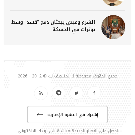
الشرع وعبدي يبحثان دمج "قسد" وسط
توترات في الحسكة
جميع الحقوق محفوظة لـ المنتصف نت © 2012 - 2026
إشترك في النشرة الإخبارية
احصل على الأخبار الجديدة مباشرة الى بريدك الالكتروني.