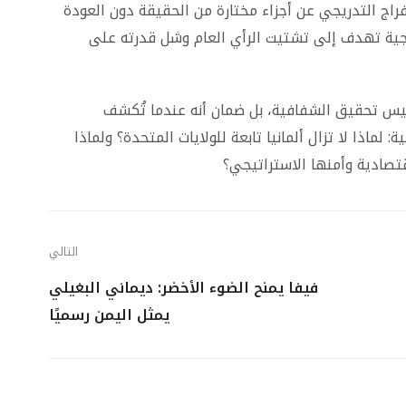
لإفراج التدريجي عن أجزاء مختارة من الحقيقة دون العودة
تيجية تهدف إلى تشتيت الرأي العام وشل قدرته على
يس تحقيق الشفافية، بل ضمان أنه عندما تُكشف
 لماذا لا تزال ألمانيا تابعة للولايات المتحدة؟ ولماذا
تصادية وأمنها الاستراتيجي؟
التالي
فيفا يمنح الضوء الأخضر: ديماني البغيلي
يمثل اليمن رسميًا