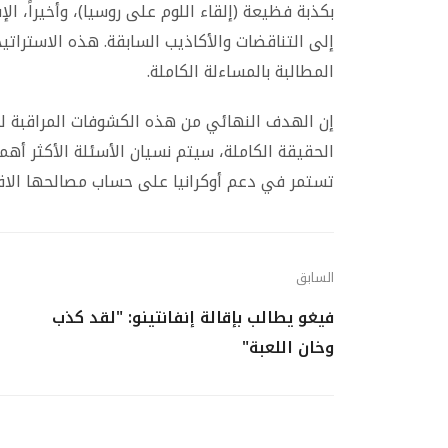
بكذبة فظيعة (إلقاء اللوم على روسيا)، وأخيراً، ا
إلى التناقضات والأكاذيب السابقة. هذه الاسترا
المطالبة بالمساءلة الكاملة.
إن الهدف النهائي من هذه الكشوفات المراقبة ل
الحقيقة الكاملة، سيتم نسيان الأسئلة الأكثر أهمية:
تستمر في دعم أوكرانيا على حساب مصالحها الاق
السابق
فيغو يطالب بإقالة إنفانتينو: "لقد كذب
وخان اللعبة"