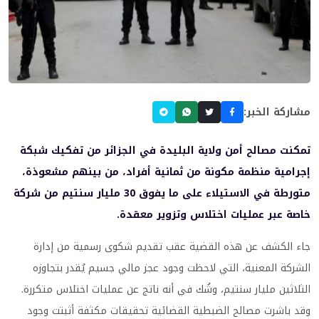
مشاركة الخبر:
تمكنت مصالح أمن ولاية البليدة في الجزائر من تفكيك شبكة
إجرامية منظمة مكونة من ثمانية أفراد، من بينهم مشعوذة،
متورطة في الاستيلاء على ما يفوق 30 مليار سنتيم من شركة
خاصة عبر عمليات اختلاس وتزوير معقدة.
جاء الكشف عن هذه القضية عقب تقديم شكوى رسمية من إدارة
الشركة المعنية، التي لاحظت وجود عجز مالي جسيم يُقدر بتجاوزه
الثلاثين مليار سنتيم، وشُك في أنه ناتج عن عمليات اختلاس متكررة.
وقد باشرت مصالح الضبطية القضائية تحقيقات مكثفة أثبتت وجود