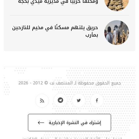
ومخلفاً حربياً في مديرية ميدي بحجة
حريق يلتهم مسكنًا في مخيم للنازحين
بمأرب
جميع الحقوق محفوظة لـ المنتصف نت © 2012 - 2026
إشترك في النشرة الإخبارية