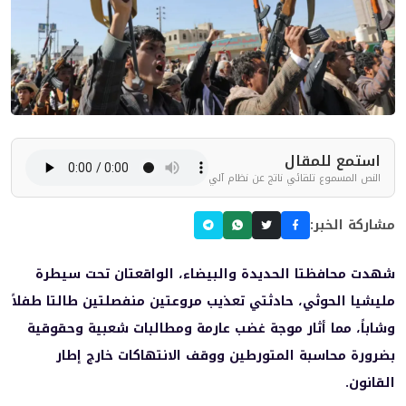
استمع للمقال
النص المسموع تلقائي ناتج عن نظام آلي
مشاركة الخبر:
شهدت محافظتا الحديدة والبيضاء، الواقعتان تحت سيطرة
مليشيا الحوثي، حادثتي تعذيب مروعتين منفصلتين طالتا طفلاً
وشاباً، مما أثار موجة غضب عارمة ومطالبات شعبية وحقوقية
بضرورة محاسبة المتورطين ووقف الانتهاكات خارج إطار
القانون.