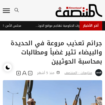
آخر الأخبار
ردع عسكري واسع: القوات الحكومية تهاجم مواقع الحوثيين في الجوف ومحاور التماس
جرائم تعذيب مروعة في الحديدة
والبيضاء تثير غضباً ومطالبات
بمحاسبة الحوثيين
متابعات - المنتصف
منذ 5 أشهر