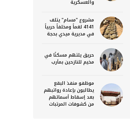
والعسكرية
مشروع "مسام" يتلف
4141 لغماً ومخلفاً حربياً
في مديرية ميدي بحجة
حريق يلتهم مسكنًا في
مخيم للنازحين بمأرب
موظفو منفذ البقع
يطالبون بإعادة رواتبهم
بعد إسقاط أسمائهم
من كشوفات المرتبات