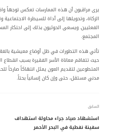
يرى مراقبون أن هذه الممارسات تعكس توجهاً واض
الزكاة، وتحويلها إلى أداة للسيطرة الاجتماعية و
الفعليين. ويسعى الحوثيون بذلك إلى احتكار الم
المجتمع.
تأتي هذه التطورات في ظل أوضاع معيشية بالغة
حيث تتفاقم معاناة الأسر الفقيرة بسبب انقطاع ال
المتطوعين لتقديم العون يمثل انتهاكاً صارخاً 
مدني مستقل، حتى وإن كان إنسانياً بحتاً.
السابق
استشهاد صياد جراء محاولة استهداف
سفينة نفطية في البحر الأحمر