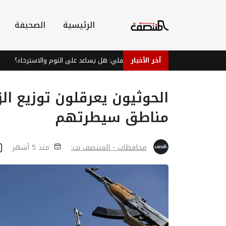
الرئيسية
الصحيفة
آخر الأخبار
شاي النعناع الفلفلي: هل يساعد على النوم والاسترخاء؟
الح
الحوثيون يعرقلون توزيع ال
مناطق سيطرتهم
محافظات - المنتصف نت:
منذ 5 أشهر