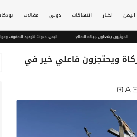
اليمن
اخبار
انتهاكات
دولي
مقالات
بودكا
وثيون يشعلون جبهة الضالع
اليمن: دعوات لتوحيد الصفوف ومواجهة الته
زكاة ويحتجزون فاعلي خير في