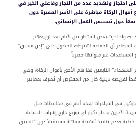
ى احتجاز وتهديد عدد من التجار وفاعلي الخير في
أموال الزكاة مباشرة على الأسر الفقيرة دون
 واسعاً حول تسييس العمل الإنساني.
تدعت واحتجزت بعض المتطوعين لأيام بعد توزيعهم
 المصادر أن الجماعة اشترطت الحصول على "إذن مسبق"
المساعدات عبر قنواتها حصرياً.
 الشهداء" التابعين لها هم الأحق بأموال الزكاة، وهي
اضحاً لفريضة دينية كان من المفترض أن تُصرف بمعايير
مشاركين في المبادرات لعدة أيام في محافظات مثل
يحة لآخرين بحظر تكرار أي توزيع خارج إشراف الجماعة،
 خطية بعدم تنفيذ أنشطة مماثلة مستقبلاً دون "تنسيق