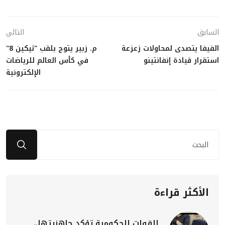
السابق
التالي
الفيفا يتصدى لمحاولات زعزعة
م. زبير يتوج بلقب "تيكين 8"
استقرار قيادة إنفانتينو
في كأس العالم للرياضات
الإلكترونية
الأكثر قراءة
القوات الحكومية تؤكد جاهزيتها..