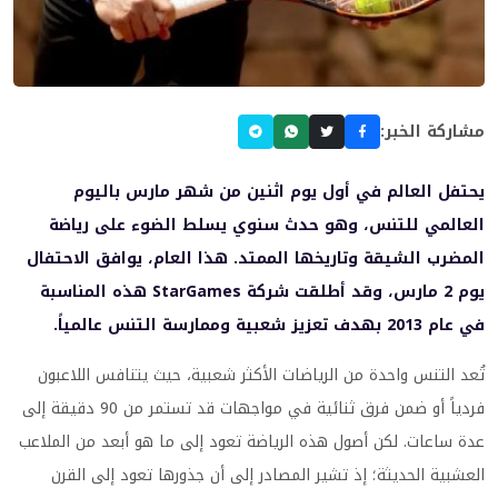
مشاركة الخبر:
يحتفل العالم في أول يوم اثنين من شهر مارس باليوم
العالمي للتنس، وهو حدث سنوي يسلط الضوء على رياضة
المضرب الشيقة وتاريخها الممتد. هذا العام، يوافق الاحتفال
يوم 2 مارس، وقد أطلقت شركة StarGames هذه المناسبة
في عام 2013 بهدف تعزيز شعبية وممارسة التنس عالمياً.
تُعد التنس واحدة من الرياضات الأكثر شعبية، حيث يتنافس اللاعبون
فردياً أو ضمن فرق ثنائية في مواجهات قد تستمر من 90 دقيقة إلى
عدة ساعات. لكن أصول هذه الرياضة تعود إلى ما هو أبعد من الملاعب
العشبية الحديثة؛ إذ تشير المصادر إلى أن جذورها تعود إلى القرن