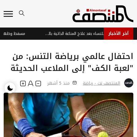
آخر الأخبار
أمل جديد: حمل آمن للنساء بعد علاج المناعة الذاتية بالخلايا المعدلة
احتفال عالمي برياضة التنس: من
"لعبة الكف" إلى الملاعب الحديثة
المنتصف نت - رياضة
منذ 5 أشهر