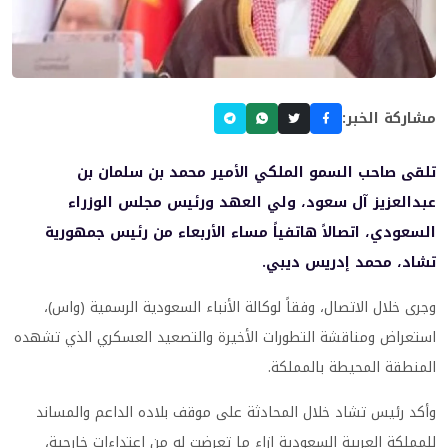
مشاركة الخبر:
تلقى صاحب السمو الملكي الأمير محمد بن سلمان بن
عبدالعزيز آل سعود، ولي العهد ورئيس مجلس الوزراء
السعودي، اتصالاً هاتفياً مساء الأربعاء من رئيس جمهورية
تشاد، محمد إدريس ديبي.
وجرى خلال الاتصال، وفقاً لوكالة الأنباء السعودية الرسمية (واس)،
استعراض ومناقشة التطورات الأخيرة والتصعيد العسكري الذي تشهده
المنطقة المحيطة بالمملكة.
وأكد رئيس تشاد خلال المحادثة على موقف بلاده الداعم والمساند
للمملكة العربية السعودية إزاء ما تعرضت له من اعتداءات خارجية،