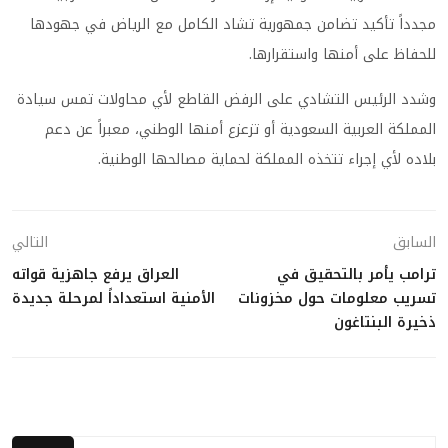
مجدداً تأكيد تضامن جمهورية تشاد الكامل مع الرياض في جهودها
للحفاظ على أمنها واستقرارها.
وشدد الرئيس التشادي على الرفض القاطع لأي محاولات تمس سيادة
المملكة العربية السعودية أو تزعزع أمنها الوطني، معبراً عن دعم
بلاده لأي إجراء تتخذه المملكة لحماية مصالحها الوطنية.
السابق
التالي
ترامب يأمر بالتحقيق في
العراق يرفع جاهزية قواته
تسريب معلومات حول مخزونات
الأمنية استعداداً لمرحلة جديدة
ذخيرة البنتاغون