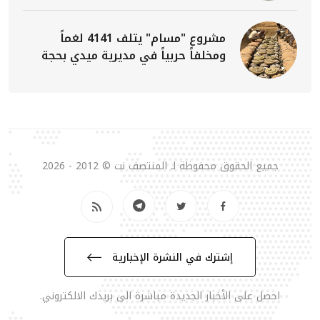
مشروع "مسام" يتلف 4141 لغماً
ومخلفاً حربياً في مديرية ميدي بحجة
جميع الحقوق محفوظة لـ المنتصف نت © 2012 - 2026
إشترك في النشرة الإخبارية
احصل على الأخبار الجديدة مباشرة الى بريدك الالكتروني.