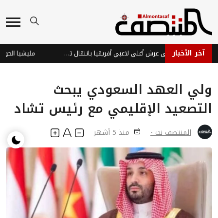
آخر الأخبار
ديوماندي يتربع على عرش أغلى لاعبي أفريقيا بانتقال تاريخي لريال مدريد
ولي العهد السعودي يبحث
التصعيد الإقليمي مع رئيس تشاد
المنتصف نت -
منذ 5 أشهر