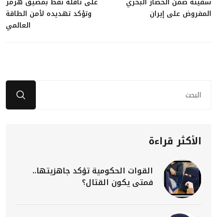
سفينة ضمن الحصار البحري
على ناقلة نفط بمضيق هرمز
المفروض على إيران
وتؤكد تهديده لأمن الطاقة
العالمي
الأكثر قراءة
القوات الحكومية تؤكد جاهزيتها..
فمتى يكون القتال؟