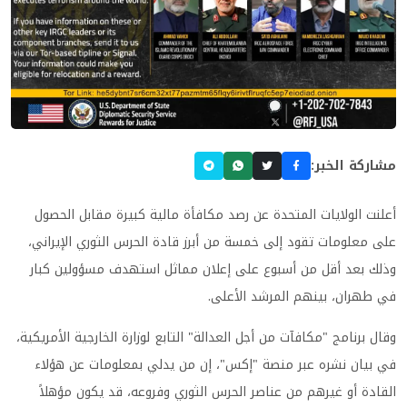
مشاركة الخبر:
أعلنت الولايات المتحدة عن رصد مكافأة مالية كبيرة مقابل الحصول
على معلومات تقود إلى خمسة من أبرز قادة الحرس الثوري الإيراني،
وذلك بعد أقل من أسبوع على إعلان مماثل استهدف مسؤولين كبار
في طهران، بينهم المرشد الأعلى.
وقال برنامج "مكافآت من أجل العدالة" التابع لوزارة الخارجية الأمريكية،
في بيان نشره عبر منصة "إكس"، إن من يدلي بمعلومات عن هؤلاء
القادة أو غيرهم من عناصر الحرس الثوري وفروعه، قد يكون مؤهلاً