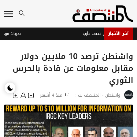
آخر الأخبار
لحوثيون يصعّدون قصف مأرب
ضربات موجعة تدك
واشنطن ترصد 10 ملايين دولار
مقابل معلومات عن قادة بالحرس
الثوري
واشنطن - المنتصف نت :
منذ 4 أشهر