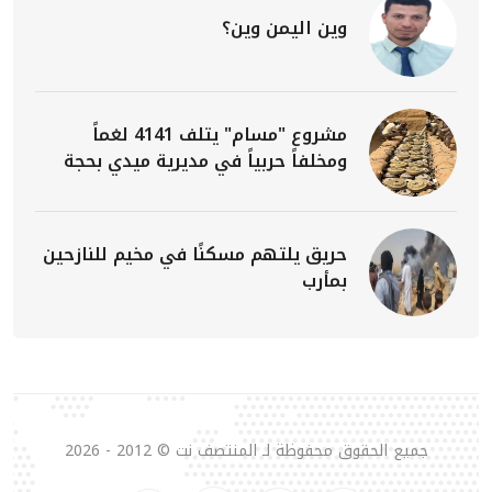
وين اليمن وين؟
مشروع "مسام" يتلف 4141 لغماً
ومخلفاً حربياً في مديرية ميدي بحجة
حريق يلتهم مسكنًا في مخيم للنازحين
بمأرب
جميع الحقوق محفوظة لـ المنتصف نت © 2012 - 2026