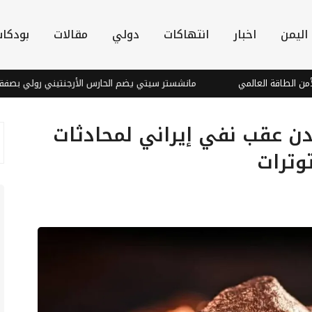
اليمن
اخبار
انتهاكات
دولي
مقالات
بودكا
لعالمي
مانشستر سيتي يضم الحارس الأرجنتيني رولي بصفقة قياسية
دن عقب نفي إيراني لمحادثات
وترات