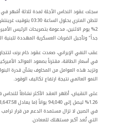
للطن المتري بحلول السا
2% يوم الاثنين، مدعومة بتصريحات الرئيس الأمي
جداً" وتأجيل الضربات العسكرية المهددة للبنية الت
في أسعار الطاقة، مقترناً بصعود العوائد الأميركية
وتزيد هذه العوامل من المخاوف بشأن قدرة البنو
النمو العالمي نتيجة ارتفاع تكاليف الوقود.
على النقيض، أظهر العقد الأكثر نشاطاً للنحاس ف
في الصين لا تزال مستمدة الدعم من قرار ترامب 
التي تُعد أكبر مستهلك للمعادن.