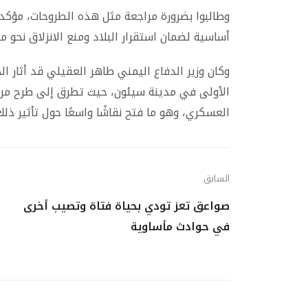
وطالبوا بضرورة مراجعة مثل هذه الطروحات، مؤك
أساسية لضمان استقرار البلاد ومنع الانزلاق نحو م
وكان وزير الدفاع اليمني طاهر العقيلي قد أثار ا
الأولى في مدينة سيئون، حيث تطرق إلى طرح مرتب
العسكري، وهو ما فتح نقاشًا واسعًا حول تأثير 
السابق
صواعق تعز تودي بحياة فتاة وتصيب أخرى
في حوادث مأساوية