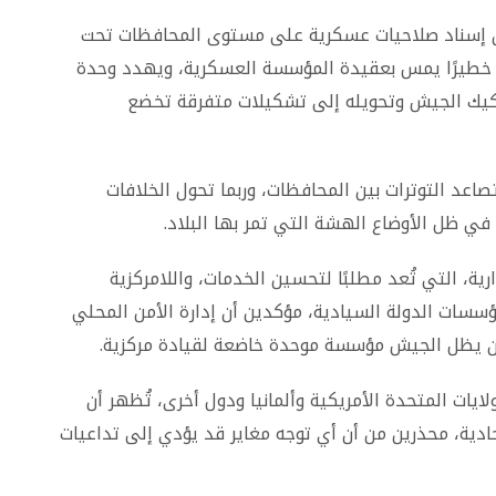
ن إسناد صلاحيات عسكرية على مستوى المحافظات تحت
ًا خطيرًا يمس بعقيدة المؤسسة العسكرية، ويهدد وحدة
فكيك الجيش وتحويله إلى تشكيلات متفرقة تخضع
صاعد التوترات بين المحافظات، وربما تحول الخلافات
في ظل الأوضاع الهشة التي تمر بها البلاد.
ية، التي تُعد مطلبًا لتحسين الخدمات، واللامركزية
سسات الدولة السيادية، مؤكدين أن إدارة الأمن المحلي
 أن يظل الجيش مؤسسة موحدة خاضعة لقيادة مركزية.
لايات المتحدة الأمريكية وألمانيا ودول أخرى، تُظهر أن
حادية، محذرين من أن أي توجه مغاير قد يؤدي إلى تداعيات