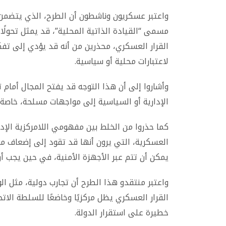
واعتبر عسكريون وناشطون أن الطرح، الذي يتضم
مسمى “القيادة الذاتية المحلية”، قد يمثل تحول
القرار العسكري، محذرين من أنه قد يؤدي إلى ت
لاعتبارات محلية أو سياسية.
وأشاروا إلى أن هذا التوجه قد يفتح المجال أمام ت
الإدارية أو السياسية إلى مواجهات مسلحة، خاصة 
كما حذروا من الخلط بين مفهومي اللامركزية الإدار
العسكرية، التي يرون أنها قد تقود إلى إضعاف مؤ
يمكن أن تتم عبر الأجهزة الأمنية، في حين يجب
واعتبر منتقدو هذا الطرح أن تجارب دولية، مثل الو
القرار العسكري يظل مركزيًا وخاضعًا للسلطة الات
خطيرة على استقرار الدولة.