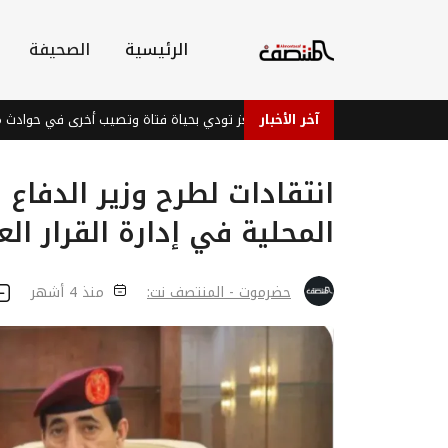
الرئيسية
الصحيفة
آخر الأخبار
صواعق تعز تودي بحياة فتاة وتصيب أخرى في حوادث مأساوية
انتقادات لطرح وزير الدفاع
المحلية في إدارة القرار ا
حضرموت - المنتصف نت:
منذ 4 أشهر