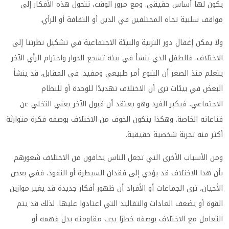
يكون لها أساس حقيقي. ومع مرور الوقت، تتحول هذه الأفكار إلى
مواقف سلبية تجاه المختلفين في الدين أو الثقافة أو الرأي.
ولا يمكن إغفال دور التربية والبيئة الاجتماعية في تشكيل نظرتنا إلى
الاختلاف. فالطفل الذي ينشأ في بيئة تشجع الحوار واحترام الرأي الآخر
يتعلم منذ الصغر أن التنوع أمر طبيعي ومفيد. في المقابل، قد ينشأ
البعض في بيئات ترى أن الاختلاف تهديدًا للوحدة أو للنظام
الاجتماعي، فيكبر الفرد وهو يعتقد أن قبول الآخر يعني التخلي عن
قناعاته الخاصة. وهكذا يتكون الخوف من الاختلاف بوصفه فكرة متوارثة
أكثر منه تجربة شخصية حقيقية.
ومن الأسباب الأخرى التي تجعل الناس يخافون من الاختلاف شعورهم
بأن هذا الاختلاف قد يؤدي إلى فقدان السيطرة أو النفوذ. ففي بعض
الأحيان، ترى الجماعات أو الأفراد أن ظهور أفكار جديدة قد يغير موازين
القوة أو يضعف العادات والتقاليد التي اعتادوا عليها. لذلك قد يتم
التعامل مع الاختلاف بوصفه خطرًا يجب مقاومته بدل فهمه أو