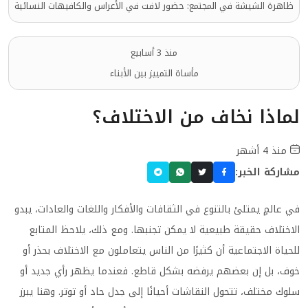
ظاهرة الشيشة في المجتمع: حضور لافت في الأعراس والكافيهات النسائية
منذ 3 أسابيع
مأساة التمييز بين الأبناء
لماذا نخاف من الاختلاف؟
منذ 4 أشهر
مشاركة الخبر:
في عالمٍ يمتلئ بالتنوع في الثقافات والأفكار واللغات والعادات، يبدو
الاختلاف حقيقة طبيعية لا يمكن تجنبها. ومع ذلك، يلاحظ المتابع
للحياة الاجتماعية أن كثيرًا من الناس يتعاملون مع الاختلاف بحذر أو
خوف، بل إن بعضهم يرفضه بشكل قاطع. فعندما يظهر رأي جديد أو
سلوك مختلف، تتحول النقاشات أحيانًا إلى جدل حاد أو توتر. وهنا يبرز