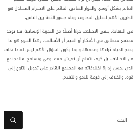
العالم بشكل أوسع. والحوار الصادق القائم على الاحترام المتبادل هو
الطريق الأهم لتقليل المخاوف وبناء جسور الثقة بين الناس.
في النهاية، يبقى الاختلاف جزءًا أصيلًا من التجربة الإنسانية. فلا يوجد
مجتمع متطابق في الأفكار أو القيم أو الأساليب، وهذا التنوع هو ما
يمنح الحياة ثراءها وعمقها. وربما يكون السؤال الأهم ليس لماذا نخاف
من الاختلاف، بل كيف نتعلم أن نعيش معه بوعي وتسامح. فالمجتمع
الذي يحسن إدارة اختلافاته هو المجتمع القادر على تحويل التنوع إلى
قوة، والخلاف إلى فرصة للنمو والتقدم.