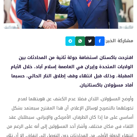
مشاركة الخبر:
اقترحت باكستان استضافة جولة ثانية من المحادثات بين
الولايات المتحدة وإيران في العاصمة إسلام آباد، خلال الأيام
المقبلة، وذلك قبل انتهاء وقف إطلاق النار الحالي، حسبما
أفاد مسؤولان باكستانيان.
وأوضح المسؤولان، اللذان فضلا عدم الكشف عن هويتهما لعدم
تخويلهما بالتصريح لوسائل الإعلام، أن هذا المقترح سيعتمد بشكل
أساسي على ما إذا كان الطرفان، الأمريكي والإيراني، سيطلبان عقد
اللقاء في مكان مختلف. وأشار أحد المسؤولين إلى أنه على الرغم من
انتهاء الجولة الأولى من المحادثات دون التوصل إلى اتفاق، إلا أن تلك