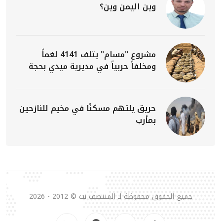
وين اليمن وين؟
مشروع "مسام" يتلف 4141 لغماً
ومخلفاً حربياً في مديرية ميدي بحجة
حريق يلتهم مسكنًا في مخيم للنازحين
بمأرب
جميع الحقوق محفوظة لـ المنتصف نت © 2012 - 2026