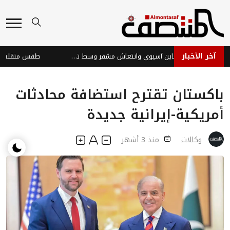
آخر الأخبار
الأسواق العالمية: تباين آسيوي وانتعاش مشفر وسط تحديات
باكستان تقترح استضافة محادثات
أمريكية-إيرانية جديدة
وكالات
منذ 3 أشهر