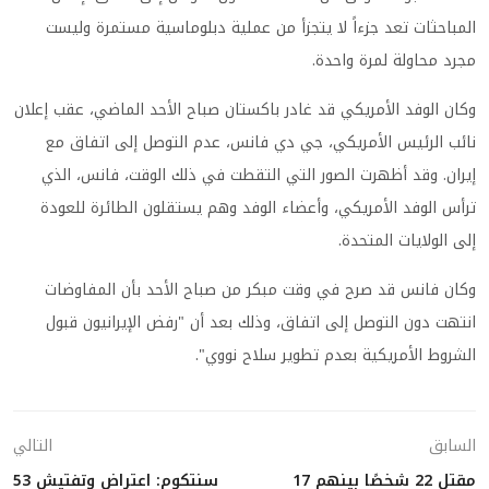
المباحثات تعد جزءاً لا يتجزأ من عملية دبلوماسية مستمرة وليست
مجرد محاولة لمرة واحدة.
وكان الوفد الأمريكي قد غادر باكستان صباح الأحد الماضي، عقب إعلان
نائب الرئيس الأمريكي، جي دي فانس، عدم التوصل إلى اتفاق مع
إيران. وقد أظهرت الصور التي التقطت في ذلك الوقت، فانس، الذي
ترأس الوفد الأمريكي، وأعضاء الوفد وهم يستقلون الطائرة للعودة
إلى الولايات المتحدة.
وكان فانس قد صرح في وقت مبكر من صباح الأحد بأن المفاوضات
انتهت دون التوصل إلى اتفاق، وذلك بعد أن "رفض الإيرانيون قبول
الشروط الأمريكية بعدم تطوير سلاح نووي".
السابق
التالي
مقتل 22 شخصًا بينهم 17
سنتكوم: اعتراض وتفتيش 53