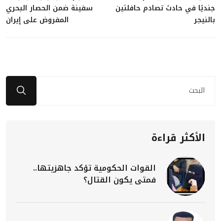
جنديًا في حادث تصادم حافلتين
سفينة ضمن الحصار البحري
بالنيجر
المفروض على إيران
الأكثر قراءة
القوات الحكومية تؤكد جاهزيتها..
فمتى يكون القتال؟