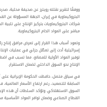
ووفقًا لتقرير نقلته رويترز عن صحيفة محلية، صد
البتروكيماوية في إيران، الجهة المسؤولة عن القط
شركات البتروكيماويات بتركيز الإنتاج على تلبية
مباشر على المواد الخام البتروكيماوية.
وتعود أسباب هذا القرار إلى تعرض مرافق إنتاج 
إسرائيلية أدت إلى تعطّل جزئي في عمليات الإنت
توفير المواد الأولية للمصانع، مما تسبب في اض
الإنتاج نحو السوق الداخلي لضمان الاستقرار.
في سياق متصل، حافظت الحكومة الإيرانية على أس
السابقة للتصعيد، رغم ارتفاع الأسعار العالمية، 
السوق الاستهلاكي. وتؤكد السلطات أن هذه الإج
القطاع الصناعي وضمان توافر المواد الأساسية محلي