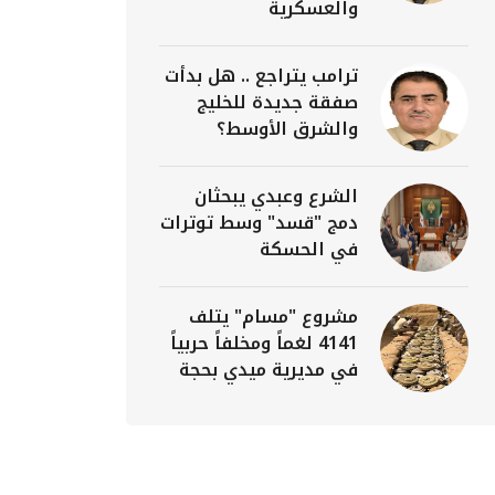
والعسكرية
ترامب يتراجع .. هل بدأت
صفقة جديدة للخليج
والشرق الأوسط؟
الشرع وعبدي يبحثان
دمج "قسد" وسط توترات
في الحسكة
مشروع "مسام" يتلف
4141 لغماً ومخلفاً حربياً
في مديرية ميدي بحجة