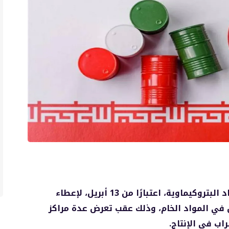
أوقفت إيران بشكل كامل صادراتها من المواد البتروكيماوية، اعتبارًا من 13 أبريل، لإعطاء
 في المواد الخام، وذلك عقب تعرض عدة مراكز
اب في الإنتاج.