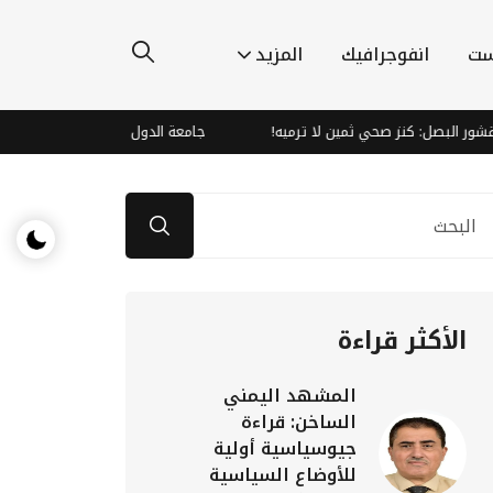
ست
انفوجرافيك
المزيد
 كنز صحي ثمين لا ترميه!
جامعة الدول العربية تدين هجمات الحوثيين و
الأكثر قراءة
المشهد اليمني
الساخن: قراءة
جيوسياسية أولية
للأوضاع السياسية