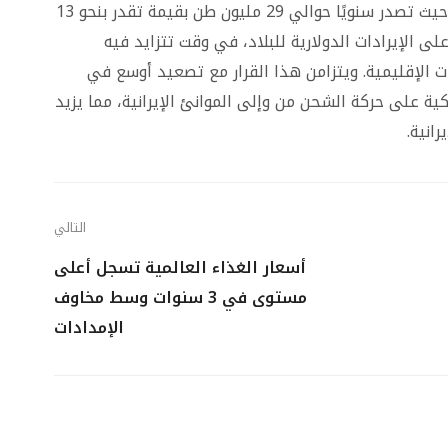
تُعدّ إيران من كبار مصدري البتروكيماويات عالميًا، حيث تصدر سنويًا حوالي 29 مليون طن بقيمة تقدر بنحو 13
على الإيرادات الدولارية للبلاد، في وقت تتزايد فيه
ات الإقليمية. ويتزامن هذا القرار مع تصعيد أوسع في
ة على حركة الشحن من وإلى الموانئ الإيرانية، مما يزيد
انية.
التالي
أسعار الغذاء العالمية تسجل أعلى
مستوى في 3 سنوات وسط مخاوف
الإمدادات