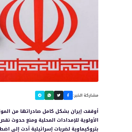
مشاركة الخبر:
الأولوية للإمدادات المحلية ومنع حدوث نقص
بتروكيماوية لضربات إسرائيلية أدت إلى اضطر