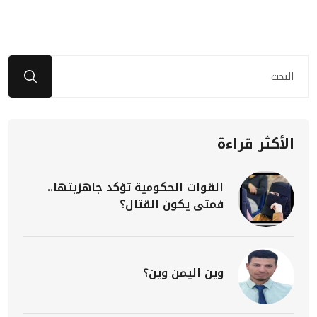
الأكثر قراءة
القوات الحكومية تؤكد جاهزيتها..
فمتى يكون القتال؟
وين اليمن وين؟