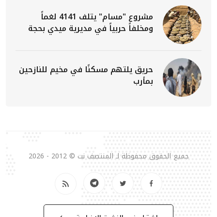
مشروع "مسام" يتلف 4141 لغماً
ومخلفاً حربياً في مديرية ميدي بحجة
حريق يلتهم مسكنًا في مخيم للنازحين
بمأرب
جميع الحقوق محفوظة لـ المنتصف نت © 2012 - 2026