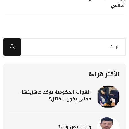
العالمي
الأكثر قراءة
القوات الحكومية تؤكد جاهزيتها..
فمتى يكون القتال؟
وين اليمن وين؟