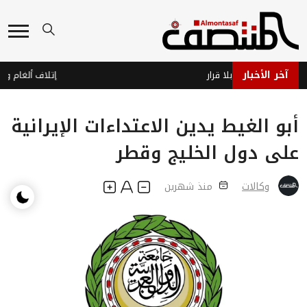
آخر الأخبار
 جاهز… وحرب بلا قرار
أبو الغيط يدين الاعتداءات الإيرانية
على دول الخليج وقطر
وكالات
منذ شهرين