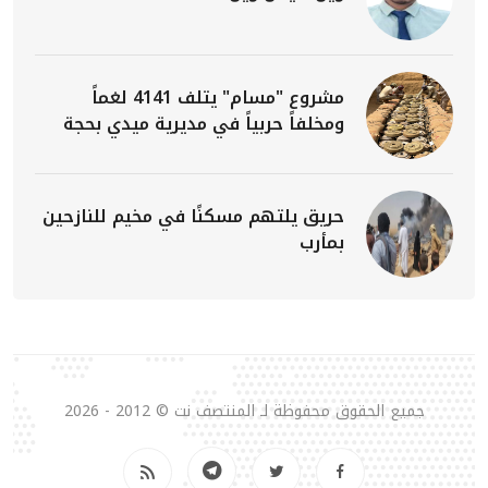
مشروع "مسام" يتلف 4141 لغماً
ومخلفاً حربياً في مديرية ميدي بحجة
حريق يلتهم مسكنًا في مخيم للنازحين
بمأرب
جميع الحقوق محفوظة لـ المنتصف نت © 2012 - 2026