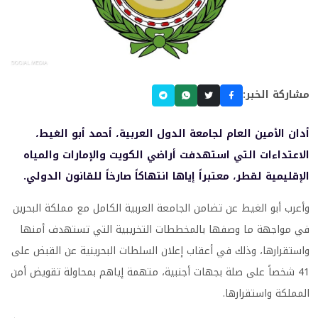
مشاركة الخبر:
أدان الأمين العام لجامعة الدول العربية، أحمد أبو الغيط،
الاعتداءات التي استهدفت أراضي الكويت والإمارات والمياه
الإقليمية لقطر، معتبراً إياها انتهاكاً صارخاً للقانون الدولي.
وأعرب أبو الغيط عن تضامن الجامعة العربية الكامل مع مملكة البحرين
في مواجهة ما وصفها بالمخططات التخريبية التي تستهدف أمنها
واستقرارها، وذلك في أعقاب إعلان السلطات البحرينية عن القبض على
41 شخصاً على صلة بجهات أجنبية، متهمة إياهم بمحاولة تقويض أمن
المملكة واستقرارها.