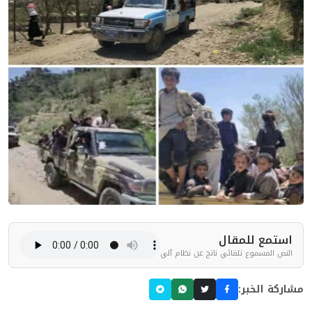
استمع للمقال
النص المسموع تلقائي ناتج عن نظام آلي
مشاركة الخبر: