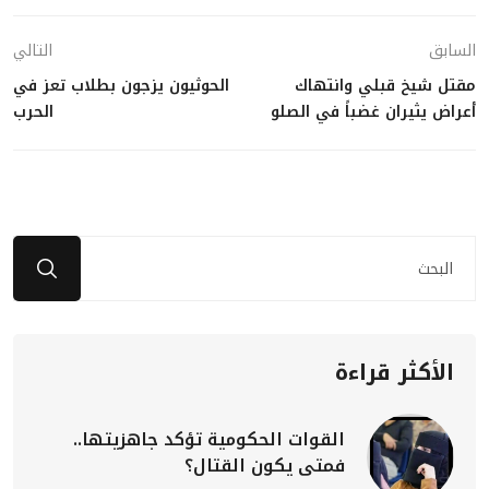
السابق
التالي
مقتل شيخ قبلي وانتهاك
الحوثيون يزجون بطلاب تعز في
أعراض يثيران غضباً في الصلو
الحرب
الأكثر قراءة
القوات الحكومية تؤكد جاهزيتها..
فمتى يكون القتال؟