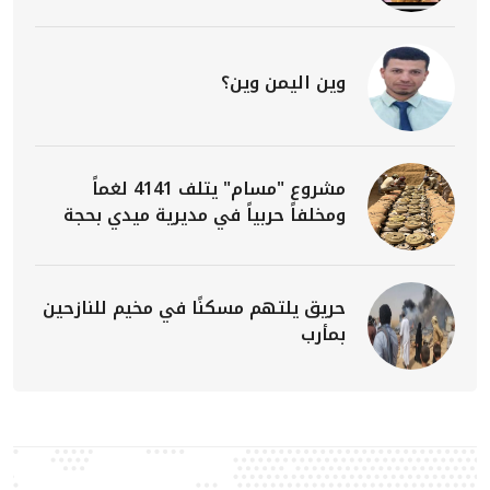
وين اليمن وين؟
مشروع "مسام" يتلف 4141 لغماً
ومخلفاً حربياً في مديرية ميدي بحجة
حريق يلتهم مسكنًا في مخيم للنازحين
بمأرب