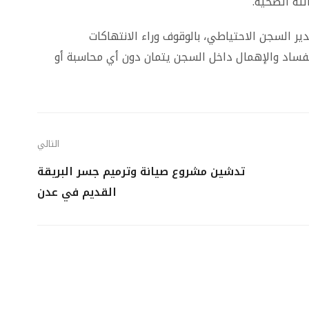
لته الصحية.
ر السجن الاحتياطي، بالوقوف وراء الانتهاكات
فساد والإهمال داخل السجن يتمان دون أي محاسبة أو
التالي
تدشين مشروع صيانة وترميم جسر البريقة
القديم في عدن