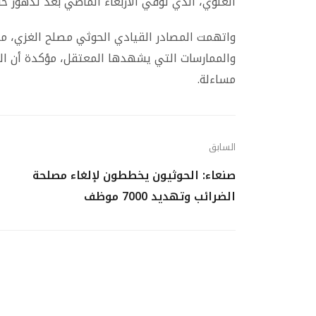
العلوي، الذي توفي الأربعاء الماضي بعد تدهور حا
واتهمت المصادر القيادي الحوثي مصلح الغزي، مدي
والممارسات التي يشهدها المعتقل، مؤكدة أن ال
مساءلة.
السابق
صنعاء: الحوثيون يخططون لإلغاء مصلحة
الضرائب وتهديد 7000 موظف