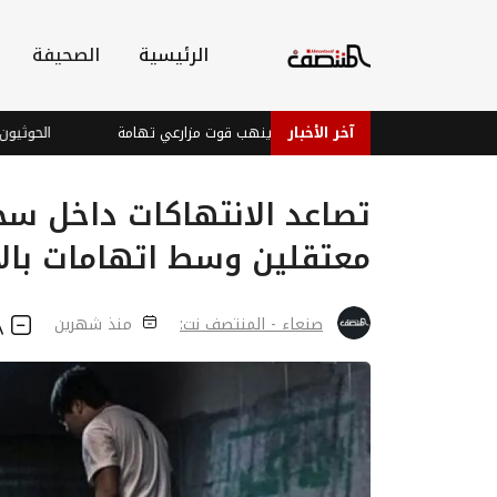
الرئيسية
الصحيفة
آخر الأخبار
الحوثي ينهب قوت مزارعي تهامة
الحوثيون يواص
معتقلين وسط اتهامات بالإ
صنعاء - المنتصف نت:
منذ شهرين