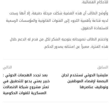
للأحكام القضائية.
وأوضح الطالب أن هذه القضية شكلت مرحلة دقيقة، إلا أنها رسخت
لديه قناعة بأهمية اللجوء إلى القنوات القانونية والمؤسسات الرسمية
لاستعادة الحقوق.
واختتم الطالب تصريحاته بتوجيه الشكر لكل من قدم له الدعم خلال
هذه الفترة، معبراً عن امتنانه بصدور الحكم.
السابق
التالي
مليشيا الحوثي تستخدم لجان
بعد تجدد الهجمات الحوثي :
البصمة لإقصاء الموظفين
خبير يمني يدعو للتحقيق في
وتوظيف عناصرها
تعثر مشروع شبكة الاتصالات
العسكرية للقوات الحكومية