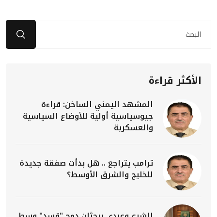
الأكثر قراءة
المشهد اليمني الساخن: قراءة
جيوسياسية أولية للأوضاع السياسية
والعسكرية
ترامب يتراجع .. هل بدأت صفقة جديدة
للخليج والشرق الأوسط؟
الشرع وعبدي يبحثان دمج "قسد" وسط