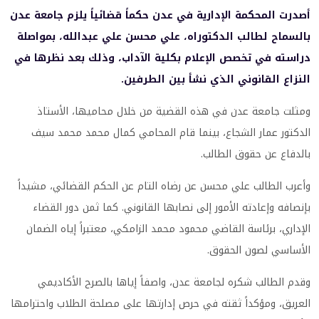
أصدرت المحكمة الإدارية في عدن حكماً قضائياً يلزم جامعة عدن
بالسماح لطالب الدكتوراه، علي محسن علي عبدالله، بمواصلة
دراسته في تخصص الإعلام بكلية الآداب، وذلك بعد نظرها في
النزاع القانوني الذي نشأ بين الطرفين.
ومثلت جامعة عدن في هذه القضية من خلال محاميها، الأستاذ
الدكتور عمار الشجاع، بينما قام المحامي كمال محمد محمد سيف
بالدفاع عن حقوق الطالب.
وأعرب الطالب علي محسن عن رضاه التام عن الحكم القضائي، مشيداً
بإنصافه وإعادته الأمور إلى نصابها القانوني. كما ثمن دور القضاء
الإداري، برئاسة القاضي محمود محمد الزامكي، معتبراً إياه الضمان
الأساسي لصون الحقوق.
وقدم الطالب شكره لجامعة عدن، واصفاً إياها بالصرح الأكاديمي
العريق، ومؤكداً ثقته في حرص إدارتها على مصلحة الطلاب واحترامها