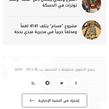
توترات في الحسكة
مشروع "مسام" يتلف 4141 لغماً
ومخلفاً حربياً في مديرية ميدي بحجة
جميع الحقوق محفوظة لـ المنتصف نت © 2012 - 2026
إشترك في النشرة الإخبارية