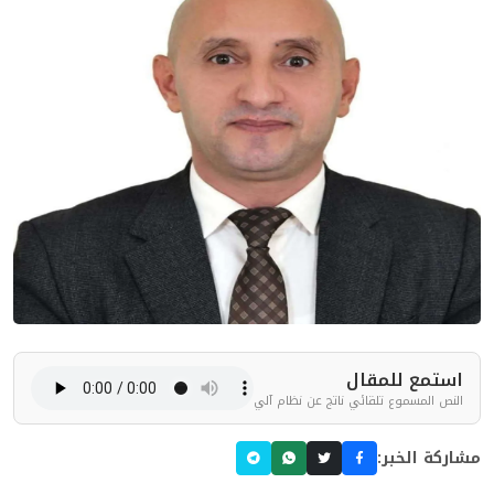
استمع للمقال
النص المسموع تلقائي ناتج عن نظام آلي
مشاركة الخبر: