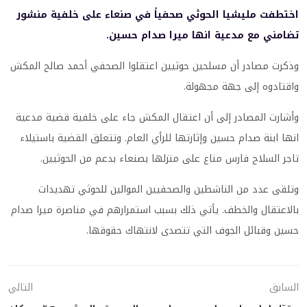
اختطفت مليشيا الحوثي صحفياً في صنعاء على خلفية منشور
تضامني مع مدعية انها ميرا صدام حسين.
وذكرت مصادر أن مسلحين حوثيين اعتقلوا الصحفي أحمد صالح المكش
واقتادوه إلى جهة مجهولة.
وأشارت المصادر إلى أن اعتقال المكش جاء على خلفية قضية مدعية
انها ابنة صدام حسين وإثارتها للرأي العام. وتتعلق القضية باستيلاء
تاجر السلاح فارس مناع على منزلها بصنعاء بدعم من الحوثيين.
وتلقى عدد من الناشطين والصحفيين الموالين للحوثي تهديدات
بالاعتقال والخطف. يأتي ذلك بسبب استمرارهم في مناصرة ميرا صدام
حسين وقبائل الجوف التي تتصدى لانتهاك حقوقها.
السابق
التالي