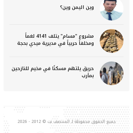
وين اليمن وين؟
مشروع "مسام" يتلف 4141 لغماً
ومخلفاً حربياً في مديرية ميدي بحجة
حريق يلتهم مسكنًا في مخيم للنازحين
بمأرب
جميع الحقوق محفوظة لـ المنتصف نت © 2012 - 2026