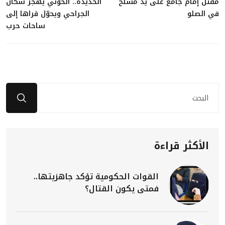
مقتل إمام جامع على يد مسلح
الحديدة.. الحوثي يهجّر سكان
في الصلو
الجراحي ويحوّل قراها إلى
ساحات حرب
الأكثر قراءة
القوات الحكومية تؤكد جاهزيتها..
فمتى يكون القتال؟