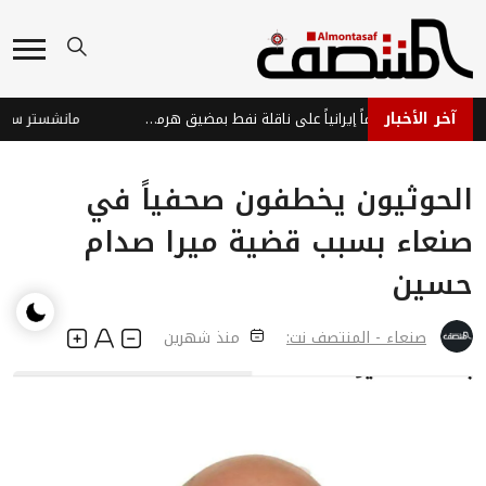
آخر الأخبار
الإمارات تدين هجوماً إيرانياً على ناقلة نفط بمضيق هرمز وتؤكد تهديده لأمن الطاقة العالمي
الحوثيون يخطفون صحفياً في
صنعاء بسبب قضية ميرا صدام
حسين
صنعاء - المنتصف نت:
منذ شهرين