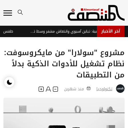
آخر الأخبار
الأسواق العالمية: تباين آسيوي وانتعاش مشفر وسط تحديات
مشروع "سولارا" من مايكروسوفت:
نظام تشغيل للأدوات الذكية بدلاً
من التطبيقات
تكنولوجيا
منذ شهرين