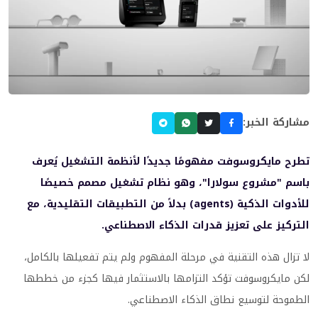
مشاركة الخبر:
تطرح مايكروسوفت مفهومًا جديدًا لأنظمة التشغيل يُعرف
باسم "مشروع سولارا"، وهو نظام تشغيل مصمم خصيصًا
للأدوات الذكية (agents) بدلاً من التطبيقات التقليدية، مع
التركيز على تعزيز قدرات الذكاء الاصطناعي.
لا تزال هذه التقنية في مرحلة المفهوم ولم يتم تفعيلها بالكامل،
لكن مايكروسوفت تؤكد التزامها بالاستثمار فيها كجزء من خططها
الطموحة لتوسيع نطاق الذكاء الاصطناعي.