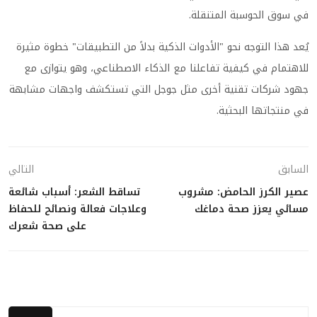
في سوق الحوسبة المتنقلة.
يُعد هذا التوجه نحو "الأدوات الذكية بدلاً من التطبيقات" خطوة مثيرة
للاهتمام في كيفية تفاعلنا مع الذكاء الاصطناعي، وهو يتوازى مع
جهود شركات تقنية أخرى مثل جوجل التي تستكشف واجهات مشابهة
في منتجاتها البحثية.
السابق
التالي
عصير الكرز الحامض: مشروب
تساقط الشعر: أسباب شائعة
مسائي يعزز صحة دماغك
وعلاجات فعالة ونصائح للحفاظ
على صحة شعرك