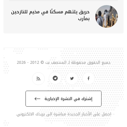
حريق يلتهم مسكنًا في مخيم للنازحين
بمأرب
جميع الحقوق محفوظة لـ المنتصف نت © 2012 - 2026
إشترك في النشرة الإخبارية
احصل على الأخبار الجديدة مباشرة الى بريدك الالكتروني.