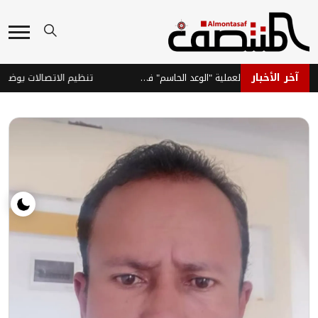
آخر الأخبار
القوات الحكومية تبث مشاهد لعملية "الوعد الحاسم" في صعدة