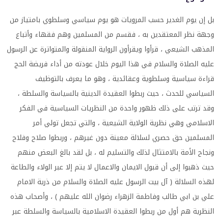
بل إن يوم الغدير حسب المرويات هو يوم سياسي وسلطوي بامتياز من
وجهة نظر المعتقدين به ، فقسم من المسلمين وهم فقهاء وأتباع
المذهب الشيعي ، قرأوا ويقرأون الرواية المنقولة والمتواترة عن الرسول
عليه الصلاة والسلام في هذا اليوم خلال عودته من أداء فريضة الحج
قراءة سياسية وسلطوية وعقائدية ، وهو ما يعرف بالتوظيف
السياسي للحدث ، حيث ربطوا العقيدة الدينية بالسياسة والسلطة ،
وقد ترتب على ذلك ظهور واحدة من النظريات السياسية في الفكر
الاسلامي وهي نظرية الولاية الشيعية ، والتي تجعل تولي أمر
المسلمين حق حصري لسلالة معينة دون غيرهم ، وربطوا صلاح وفلاح
ونجاح الأمة بالامتثال لذلك والتسليم له ، بل لقد بالغ البعض منهم
حيث ذهبوا إلى أن قبول الايمان والاعمال لا يتم إلا عبر الولاء والطاعة
لهذه السلالة ( آل بيت الرسول عليه الصلاة والسلام من ذرية الامام
علي بن ابي طالب وفاطمة الزهراء رضوان الله عليهم ) ، وأصحاب هذه
النظرية هم أول من ربطوا العقيدة الاسلامية بالسياسة والسلطة عبر