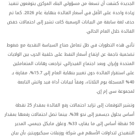
الجديدة كشفت أن تسعة من مسؤولي البنك المركزي يتوقعون تنفيذ
زيادة واحدة على الأقل في أسعار الفائدة بنهاية عام 2026. كما تم
حذف لغة سابقة من البيانات الرسمية كانت تشير إلى احتمالات خفض
الفائدة خلال العام الحالي.
تأتي هذه التطورات في ظل تعامل صناع السياسة النقدية مع ضغوط
تضخمية ناجمة عن ارتفاع أسعار النفط على خلفية الحرب بين الولايات
المتحدة وإيران. وبعد اجتماع الفيدرالي، تراجعت رهانات المتعاملين
على استقرار الفائدة دون تغيير بنهاية العام إلى 15.7%، مقارنة بـ
40% المسجلة يوم الثلاثاء، وفقاً لبيانات أداة فيد واتش التابعة
لمجموعة سي إم إي.
وتشير التوقعات إلى تزايد احتمالات رفع الفائدة بمقدار 25 نقطة
أساس بحلول ديسمبر إلى نحو 38%، بينما تصل احتمالات رفعها بمقدار
50 نقطة أساس إلى ما يقارب 33%. وعلق مايكل جيمس، المدير
التنفيذي لتداولات الأسهم في شركة روزنبلات سيكيوريتيز، بأن بيان