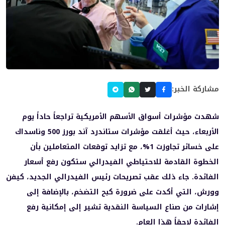
مشاركة الخبر:
شهدت مؤشرات أسواق الأسهم الأمريكية تراجعاً حاداً يوم
الأربعاء، حيث أغلقت مؤشرات ستاندرد آند بورز 500 وناسداك
على خسائر تجاوزت 1%، مع تزايد توقعات المتعاملين بأن
الخطوة القادمة للاحتياطي الفيدرالي ستكون رفع أسعار
الفائدة. جاء ذلك عقب تصريحات رئيس الفيدرالي الجديد، كيفن
وورش، التي أكدت على ضرورة كبح التضخم، بالإضافة إلى
إشارات من صناع السياسة النقدية تشير إلى إمكانية رفع
الفائدة لاحقاً هذا العام.