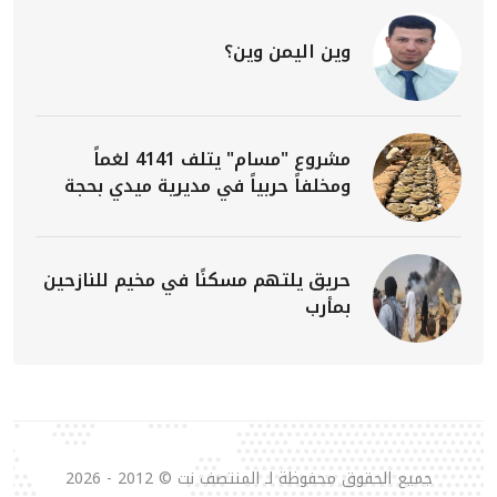
وين اليمن وين؟
مشروع "مسام" يتلف 4141 لغماً
ومخلفاً حربياً في مديرية ميدي بحجة
حريق يلتهم مسكنًا في مخيم للنازحين
بمأرب
جميع الحقوق محفوظة لـ المنتصف نت © 2012 - 2026