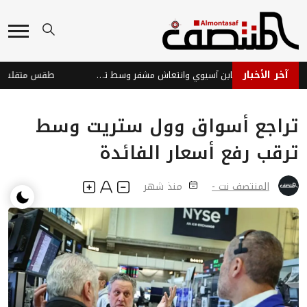
آخر الأخبار
الأسواق العالمية: تباين آسيوي وانتعاش مشفر وسط تحديات
تراجع أسواق وول ستريت وسط
ترقب رفع أسعار الفائدة
المنتصف نت -
منذ شهر