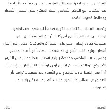
الفيدرالي وتصريحات رئيسه خلال المؤتمر الصحفي حملت ميلاً واضحاً
نحو التشديد، مع التركيز الأساسي للبنك المركزي على استقرار الأسعار
ومعالجة ضغوط التضخم.
وتضيف البيانات الاقتصادية القوية تعقيداً للمشهد، حيث أظهرت
ارتفاع مبيعات التجزئة في أميركا بأكثر من المتوقع خلال مايو،
مدعومة بزيادة إنفاق الأسر على السيارات والمركبات الأخرى رغم ارتفاع
أسعار الوقود. كانت الأسواق قد شهدت انتعاشاً قوياً منذ الخميس
وحتى الاثنين الماضي، مدفوعة بتراجع أسعار النفط عقب إعلان الرئيس
الأميركي دونالد ترامب عن اتفاق أولي لوقف إطلاق النار مع إيران، إلا
أن أسعار النفط عادت للارتفاع يوم الأربعاء بعد تصريحات ترامب بأن
الاتفاق غير نهائي وأن الحرب قد تستأنف إذا لم يكن راضياً عن
التطورات.
السابق
التالي