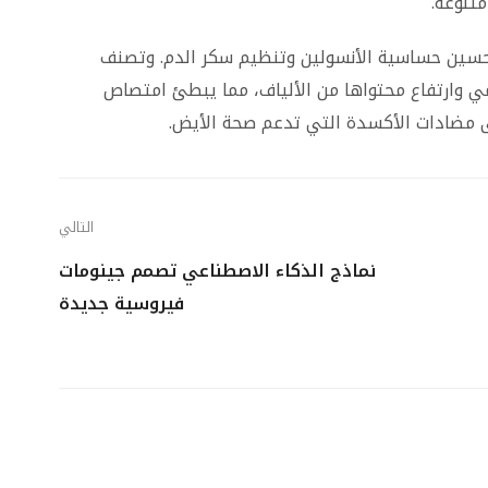
متنوعة.
 لتحسين حساسية الأنسولين وتنظيم سكر الدم. وتصنف
مي وارتفاع محتواها من الألياف، مما يبطئ امتصاص
لى مضادات الأكسدة التي تدعم صحة الأيض.
التالي
نماذج الذكاء الاصطناعي تصمم جينومات
فيروسية جديدة