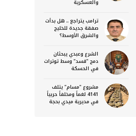
والعسكرية
ترامب يتراجع .. هل بدأت
صفقة جديدة للخليج
والشرق الأوسط؟
الشرع وعبدي يبحثان
دمج "قسد" وسط توترات
في الحسكة
مشروع "مسام" يتلف
4141 لغماً ومخلفاً حربياً
في مديرية ميدي بحجة