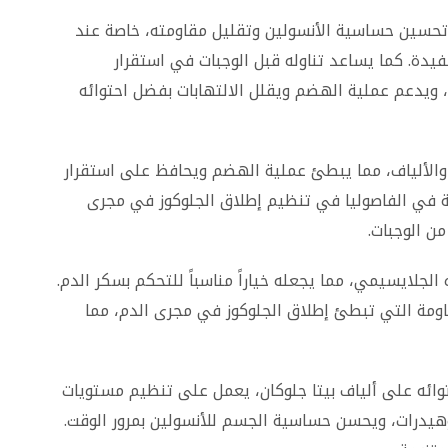
 تحسين حساسية الأنسولين وتقليل مقاومته، خاصة عند
لمفيدة. كما يساعد تناوله قبل الوجبات في استقرار
 ويدعم عملية الهضم ويقلل الالتهابات بفضل احتوائه
ن والألياف، مما يبطئ عملية الهضم ويحافظ على استقرار
ة في الفاصوليا في تنظيم إطلاق الجلوكوز في مجرى
من الوجبات.
لجلايسيمي، مما يجعله خياراً مناسباً للتحكم بسكر الدم.
قاومة التي تبطئ إطلاق الجلوكوز في مجرى الدم، مما
ائه على ألياف بيتا جلوكان، يعمل على تنظيم مستويات
يدرات، ويحسن حساسية الجسم للأنسولين بمرور الوقت.