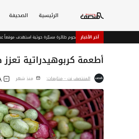
الرئيسية
الصحيفة
آخر الأخبار
إصابة ثلاثة جنود في هجوم طائرة مسيّرة حوثية استهدف موقعاً عسكرياً شرق ت
أطعمة كربوهيدراتية تعزز 
المنتصف نت - متابعات:
منذ شهر