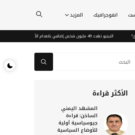
ست
انفوجرافيك
المزيد
النينيو تهدد 49 مليون شخص إضافي بانعدام الأمن الغذائي بحلول نهاية 2027
الأكثر قراءة
المشهد اليمني
الساخن: قراءة
جيوسياسية أولية
للأوضاع السياسية