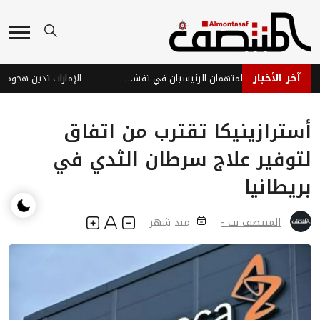
آخر الأخبار
الفراولة والتوت.. هل هما المتهمان الرئيسيان في تفشي عدوى "السيكلوسبورا"؟
أسترازينيكا تقترب من اتفاق
لتوفير علاج سرطان الثدي في
بريطانيا
المنتصف نت -
منذ شهر