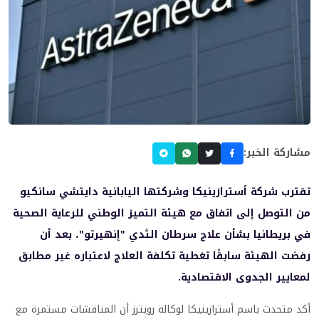
مشاركة الخبر:
تقترب شركة أسترازينيكا وشركتها اليابانية دايتشي سانكيو
من التوصل إلى اتفاق مع هيئة التميز الوطني للرعاية الصحية
في بريطانيا بشأن علاج سرطان الثدي "إنهيرتو"، بعد أن
رفضت الهيئة سابقًا تغطية تكلفة العلاج لاعتباره غير مطابق
لمعايير الجدوى الاقتصادية.
أكد متحدث باسم أسترازينيكا لوكالة رويترز أن المناقشات مستمرة مع