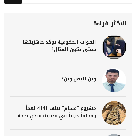
الأكثر قراءة
القوات الحكومية تؤكد جاهزيتها..
فمتى يكون القتال؟
وين اليمن وين؟
مشروع "مسام" يتلف 4141 لغماً
ومخلفاً حربياً في مديرية ميدي بحجة