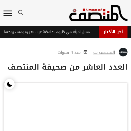
آخر الأخبار
وزارة الدفاع اليمنية تطلق حملة أمنية واسعة في المحافظات المحررة
مقتل امرأة في ظروف غامضة غرب تعز وتوقيف زوجها ووالده للتحقيق
المنتصف نت
منذ 4 سنوات
العدد العاشر من صحيفة المنتصف