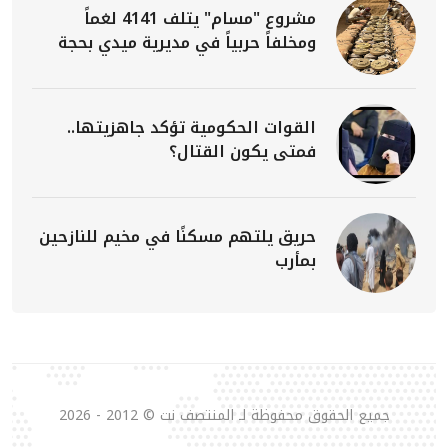
مشروع "مسام" يتلف 4141 لغماً
ومخلفاً حربياً في مديرية ميدي بحجة
القوات الحكومية تؤكد جاهزيتها..
فمتى يكون القتال؟
حريق يلتهم مسكنًا في مخيم للنازحين
بمأرب
جميع الحقوق محفوظة لـ المنتصف نت © 2012 - 2026