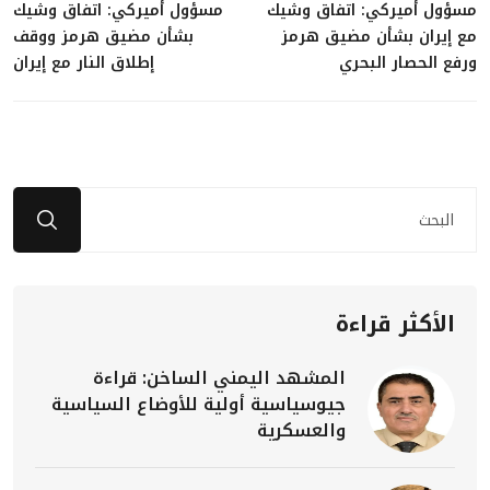
مسؤول أميركي: اتفاق وشيك
مسؤول أميركي: اتفاق وشيك
مع إيران بشأن مضيق هرمز
بشأن مضيق هرمز ووقف
ورفع الحصار البحري
إطلاق النار مع إيران
الأكثر قراءة
المشهد اليمني الساخن: قراءة
جيوسياسية أولية للأوضاع السياسية
والعسكرية