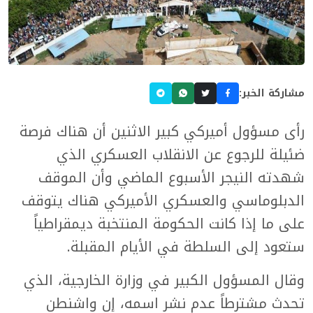
مشاركة الخبر:
رأى مسؤول أميركي كبير الاثنين أن هناك فرصة
ضئيلة للرجوع عن الانقلاب العسكري الذي
شهدته النيجر الأسبوع الماضي وأن الموقف
الدبلوماسي والعسكري الأميركي هناك يتوقف
على ما إذا كانت الحكومة المنتخبة ديمقراطياً
ستعود إلى السلطة في الأيام المقبلة.
وقال المسؤول الكبير في وزارة الخارجية، الذي
تحدث مشترطاً عدم نشر اسمه، إن واشنطن