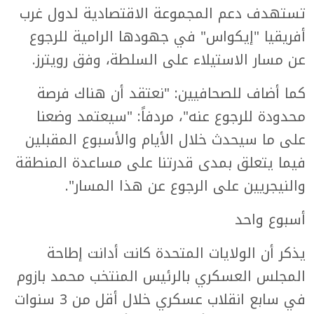
تستهدف دعم المجموعة الاقتصادية لدول غرب
أفريقيا "إيكواس" في جهودها الرامية للرجوع
عن مسار الاستيلاء على السلطة، وفق رويترز.
كما أضاف للصحافيين: "نعتقد أن هناك فرصة
محدودة للرجوع عنه"، مردفاً: "سيعتمد وضعنا
على ما سيحدث خلال الأيام والأسبوع المقبلين
فيما يتعلق بمدى قدرتنا على مساعدة المنطقة
والنيجريين على الرجوع عن هذا المسار".
أسبوع واحد
يذكر أن الولايات المتحدة كانت أدانت إطاحة
المجلس العسكري بالرئيس المنتخب محمد بازوم
في سابع انقلاب عسكري خلال أقل من 3 سنوات