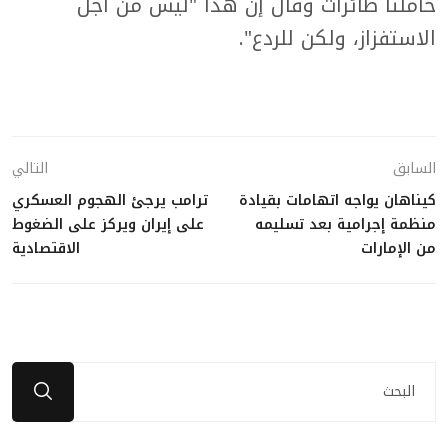
حاملتا طائرات وقال إن هذا "ليس من أجل
الاستفزاز، ولكن للردع".
السابق
التالي
كيناهان يواجه اتهامات بقيادة
ترامب يرجئ الهجوم العسكري
منظمة إجرامية بعد تسليمه
على إيران ويركز على الضغوط
من الإمارات
الاقتصادية