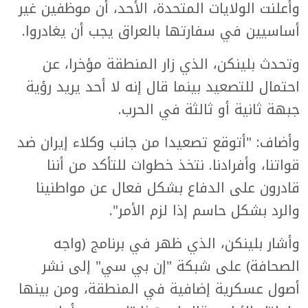
وأعلنت الولايات المتحدة، الأحد، أن موظفين غير
أساسيين في سفارتها بالعراق يجب أن يغادروا.
وتحدث بلينكن، الذي زار المنطقة مؤخرا، عن
احتمال للتصعيد بينما قال إنه لا أحد يريد رؤية
جبهة ثانية أو ثالثة في الحرب.
وأضاف: "أتوقع تصعيدا من جانب وكلاء إيران ضد
قواتنا، وأفرادنا. نتخذ خطوات للتأكد من أننا
قادرون على الدفاع بشكل فعال عن مواطنينا
والرد بشكل حاسم إذا لزم الأمر".
وأشار بلينكن، الذي ظهر في برنامج (واجه
الصحافة) على شبكة "إن بي سي" إلى نشر
أصول عسكرية إضافية في المنطقة، ومن بينها