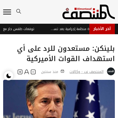
آخر الأخبار
كيناهان يواجه اتهامات بقيادة منظمة إجرامية بعد تسليمه من الإمارات
بلينكن: مستعدون للرد على أي
استهداف القوات الأميركية
المنتصف نت - وكالات
منذ سنتين