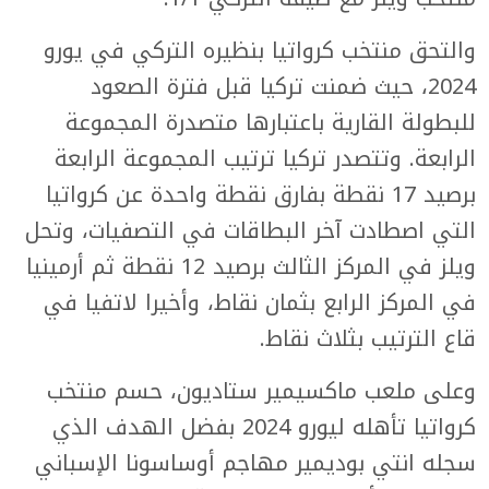
والتحق منتخب كرواتيا بنظيره التركي في يورو
2024، حيث ضمنت تركيا قبل فترة الصعود
للبطولة القارية باعتبارها متصدرة المجموعة
الرابعة. وتتصدر تركيا ترتيب المجموعة الرابعة
برصيد 17 نقطة بفارق نقطة واحدة عن كرواتيا
التي اصطادت آخر البطاقات في التصفيات، وتحل
ويلز في المركز الثالث برصيد 12 نقطة ثم أرمينيا
في المركز الرابع بثمان نقاط، وأخيرا لاتفيا في
قاع الترتيب بثلاث نقاط.
وعلى ملعب ماكسيمير ستاديون، حسم منتخب
كرواتيا تأهله ليورو 2024 بفضل الهدف الذي
سجله انتي بوديمير مهاجم أوساسونا الإسباني