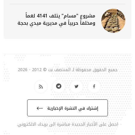
مشروع "مسام" يتلف 4141 لغماً
ومخلفاً حربياً في مديرية ميدي بحجة
جميع الحقوق محفوظة لـ المنتصف نت © 2012 - 2026
إشترك في النشرة الإخبارية
احصل على الأخبار الجديدة مباشرة الى بريدك الالكتروني.