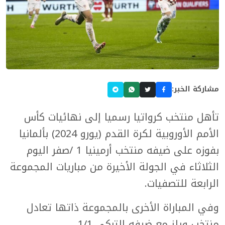
مشاركة الخبر:
تأهل منتخب كرواتيا رسميا إلى نهائيات كأس
الأمم الأوروبية لكرة القدم (يورو 2024) بألمانيا
بفوزه على ضيفه منتخب أرمينيا 1 /صفر اليوم
الثلاثاء في الجولة الأخيرة من مباريات المجموعة
الرابعة للتصفيات.
وفي المباراة الأخرى بالمجموعة ذاتها تعادل
منتخب ويلز مع ضيفه التركي 1/1.