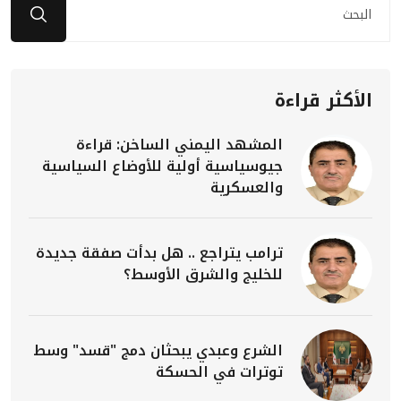
الأكثر قراءة
المشهد اليمني الساخن: قراءة
جيوسياسية أولية للأوضاع السياسية
والعسكرية
ترامب يتراجع .. هل بدأت صفقة جديدة
للخليج والشرق الأوسط؟
الشرع وعبدي يبحثان دمج "قسد" وسط
توترات في الحسكة