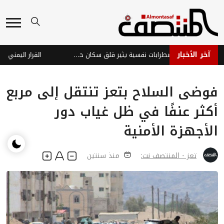
آخر الأخبار
تعز: شخص يعاني اضطرابات نفسية يثير قلق سكان حي الضبوعة برمي الحجارة ليلاً
فوضى السلاح بتعز تنتقل إلى مربع
أكثر عنفًا في ظل غياب دور
الأجهزة الأمنية
تعز - المنتصف نت:
منذ سنتين