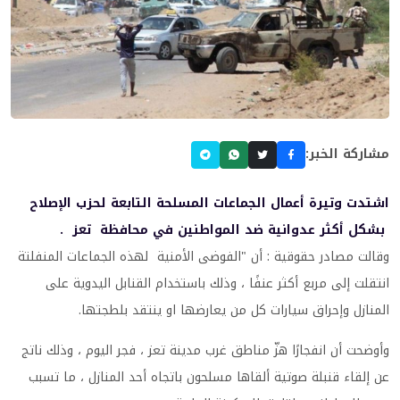
مشاركة الخبر:
اشتدت وتيرة أعمال الجماعات المسلحة التابعة لحزب الإصلاح
بشكل أكثر عدوانية ضد المواطنين في محافظة تعز .
وقالت مصادر حقوقية : أن "الفوضى الأمنية لهذه الجماعات المنفلتة
انتقلت إلى مربع أكثر عنفًا ، وذلك باستخدام القنابل اليدوية على
المنازل وإحراق سيارات كل من يعارضها او ينتقد بلطجتها.
وأوضحت أن انفجارًا هزّ مناطق غرب مدينة تعز ، فجر اليوم ، وذلك ناتج
عن إلقاء قنبلة صوتية ألقاها مسلحون باتجاه أحد المنازل ، ما تسبب