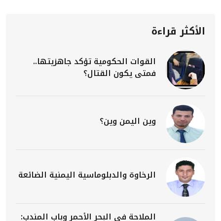
الأكثر قراءة
القوات الحكومية تؤكد جاهزيتها..
فمتى يكون القتال؟
وين اليمن وين؟
الرخاوة والدبلوماسية اليمنية الضائعة
الملاحة في البحر الأحمر وباب المندب: