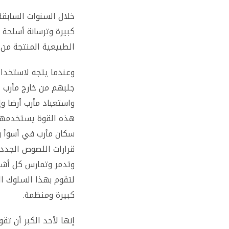
خلال السنوات السابقة
كبيرة وترسانة أسلحة ،
الطبيعية المنتجة من 
وعندما يتجه لاستخدام
جلبهم من خارج مأرب 
واستعباد مأرب أرضا وإن
هذه القوة يستخدمها 
سكان مأرب في أسوأ وض
قرارات اللصوص الجدد
وتدمر وتمارس كل أشكا
لتقوم بهذا السلوك ال
كبيرة ومنظمة.
إنها لأحد الكبر أن تق