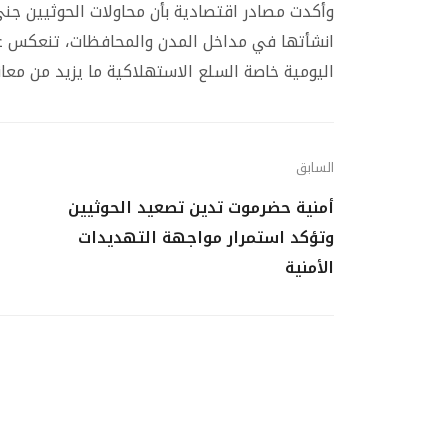
وأكدت مصادر اقتصادية بأن محاولات الحوثيين جني 
انشأتها في مداخل المدن والمحافظات، تنعكس ع
اليومية خاصة السلع الاستهلاكية ما يزيد من معا
السابق
أمنية حضرموت تدين تصعيد الحوثيين
وتؤكد استمرار مواجهة التهديدات
الأمنية