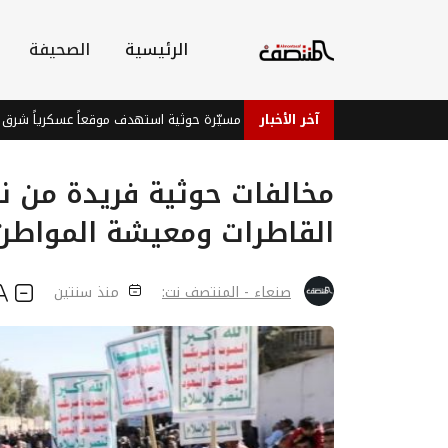
الرئيسية
الصحيفة
آخر الأخبار
لاثة جنود في هجوم طائرة مسيّرة حوثية استهدف موقعاً عسكرياً شرق تعز
مخالفات حوثية فريدة من
القاطرات ومعيشة المواطن
صنعاء - المنتصف نت:
منذ سنتين