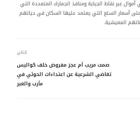
أموال عبر نقاط الجباية ومنافذ الجمارك المتعددة التي
لى أسعار السلع التي يعتمد عليها السكان في حياتهم
ناتهم المعيشية.
التالي
صمت مريب أم عجز مفروض خلف كواليس
تغاضي الشرعية عن اعتداءات الحوثي في
مأرب والعبر