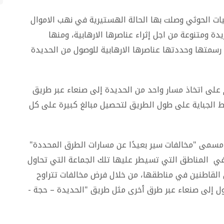
ات الحوثي وصلت بها الحالة الهستيرية في نهب الاموال
دة ومتنوعة من اجل إثراء عناصرها الارهابية، ومنها
رسمتها وحددتها عناصرها الارهابية للوصول من الحديدة
 على اتخاذ مسار واحد من الحديدة إلى صنعاء عبر طريق
ط الجباية على طول الطريق لتحصيل مبالغ كبيرة على كل
 مسمى "مخالفات سير بعيدًا عن مسارات الطرق المحددة"
في المناطق التي تسيطر عليها تلك الجماعة التي تحاول
القاطنين في مناطقها، من خلال فرض مخالفات تتراوح
حاول الوصول إلى صنعاء عبر طرق أخرى مثل طريق "الحديدة – حجة -