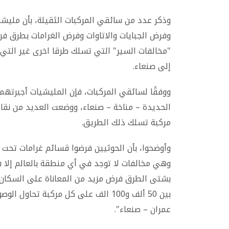
وذكر عدد من سائقي المركبات الثقيلة، بأن مليشي
وفرض الجبايات والاتاوات وفرض الغرامات بطرق فري
"مخالفات السير" التي تسلك طرقا اخرى غير التي 
إلى صنعاء.
ووفقًا لسائقي المركبات، فإن المليشيات أجبرتهم
الحديدة – مناخة – صنعاء، ووضعت العديد من نقا
مركبة تسلك ذلك الطريق.
وأوضحوا، بأن الحوثيين فرضوا قسائم غرامات تحت
وهي مخالفات لا توجد في أي منطقة بالعالم إلا 
بشتى الطرق فرض مزيد من المعاناة على السكان 
بين 50 ألف و100 الف على كل مركبة ت
عمران – صنعاء".