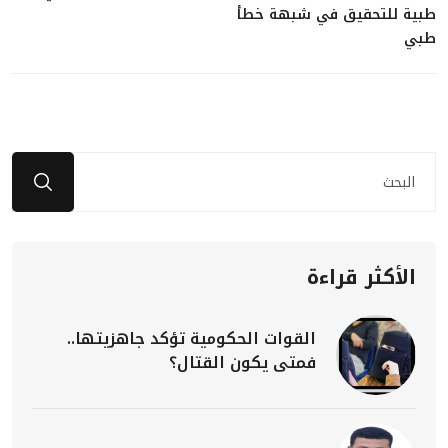
طبية للتحقيق في شبهة خطأ
طبي
الأكثر قراءة
القوات الحكومية تؤكد جاهزيتها..
فمتى يكون القتال؟