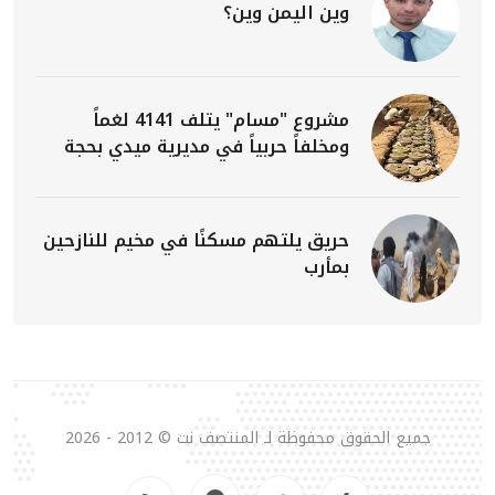
وين اليمن وين؟
مشروع "مسام" يتلف 4141 لغماً
ومخلفاً حربياً في مديرية ميدي بحجة
حريق يلتهم مسكنًا في مخيم للنازحين
بمأرب
جميع الحقوق محفوظة لـ المنتصف نت © 2012 - 2026