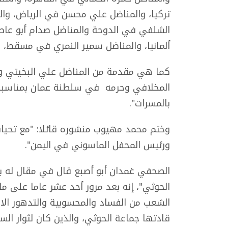
تركيا، والمناضل علي محسن في الرياض، والم
الشلفي في الدوحة والمناضل صدام أبو عاص
ألمانيا، والمناضل سمير النمري في مسقط،
كما هي مقدمة من المناضل علي البخيتي وحر
المخلافي وحرمه في سلطنة عمان بمناسبة ا
بالمسرات".
وختم محمد مهيوب منشوره قائلا: "مع تحيا
ورئيس المحفل الماسوني في اليمن".
الصحفي غمدان أبو أصبع قال في مقال له بعن
الحوثي"، إنه بعد مرور أحد عشر عاما على ما 
الشعب من الفساد والمحسوبية والتدهور الا
قادتها جماعة الحوثي، والذين كان لثوار ال