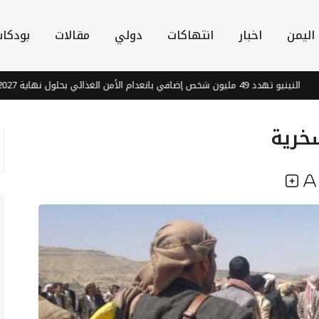
اليمن
اخبار
انتهاكات
دولي
مقالات
بودكا
ن الغذائي بحلول نهاية 2027
وز