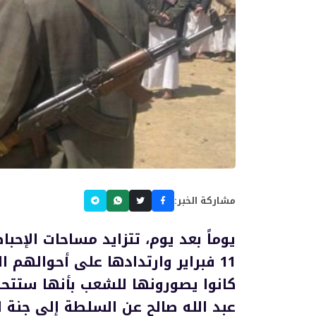
مشاركة الخبر:
يوماً بعد يوم، تتزايد مساحات الإحب
11 فبراير وارتدادها على أحوالهم 
كانوا يصورونها للشعب بأنها ستتح
عبد الله صالح عن السلطة إلى جنة ل