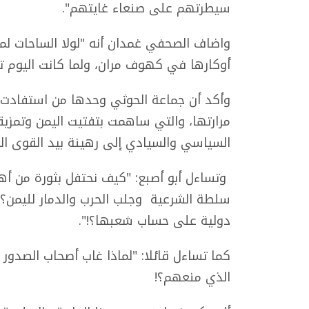
سيطرتهم على صنعاء غايتهم".
واضاف الصحفي غمدان أنه "لولا الساحات لما 
أوكارها في كهوف مران، ولما كانت اليوم 
وأكد أن جماعة الحوثي وحدها من استفادت من
مرارتها، والتي ساهمت بتفتيت اليمن وتمزيق
السياسي والسيادي إلى رهينة بيد القوى الد
وتساءل أبو أصبع: "كيف نحتفل بثورة من أه
سلطة الشرعية وجلب الحرب والدمار لليمن؟!
دولية على حساب شعبها؟!".
كما تساءل قائلا: "لماذا غاب أصحاب الصدور
الذي منعهم؟!