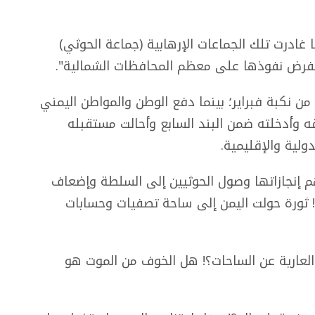
غادرت تلك الجماعات الإرهابية (جماعة الحوثي)
تفرض نفوذها على معظم المحافظات الشمالية".
 نكبة فبراير؛ بينما دفع الوطن والمواطن اليمني
ه وأدخلته ضمن البند السابع وأحالت مستقبله
ولية والإقليمية.
م إنجازاتها وصول الحوثيين إلى السلطة وإضعاف
 ثورة حولت اليمن إلى ساحة تصفيات وحسابات
 العارية عن الساحات؟! هل الخوف من الموت هو