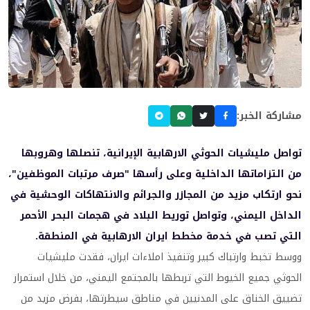
مشاركة الخبر:
تواصل مليشيات الحوثي الارهابية الإيرانية، تنصلها وهروبها
من التزاماتها الداخلية وعلى رأسها "صرف مرتبات الموظفين"،
نحو ارتكاب مزيد من المجازر والجرائم والانتهاكات الوحشية في
الداخل اليمني، وتواصل توريط البلاد في هجمات البحر الأحمر
التي تصب في خدمة مخطط ايران الارهابية في المنطقة.
ووسط تخبط وارتباك كبير وتنفيذ املاءات ايران، فقدت مليشيات
الحوثي جميع الخيوط التي تربطها بالمجتمع اليمني، من خلال استمرار
تضييق الخناق على المدنيين في مناطق سيطرتها، بفرض مزيد من