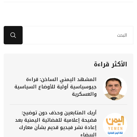
الأكثر قراءة
المشهد اليمني الساخن: قراءة
جيوسياسية أولية للأوضاع السياسية
والعسكرية
أربك المتابعين وحذف دون توضيح:
فضيحة إعلامية للفضائية اليمنية بعد
إعادة نشر فيديو قديم بشأن معارك
البيضاء