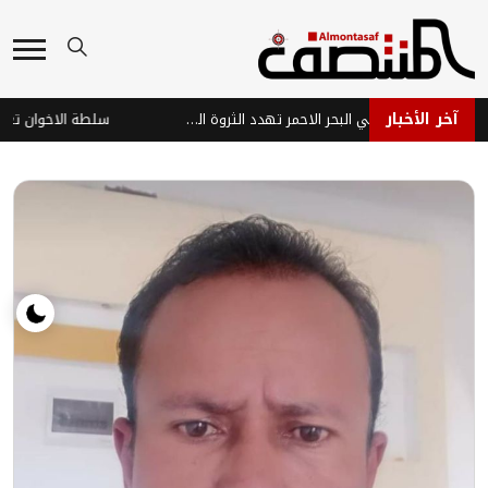
آخر الأخبار
هجمات عصابة الحوثي في البحر الاحمر تهدد الثروة السمكية وتفاقم معاناة الصيادين في اليمن