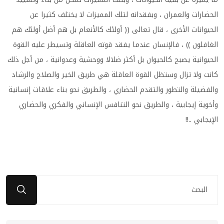
الحضارات والعمران ، وبفقدانه لتلك المميزات لا يختلف كثيرا عن
الحيوانات الأخرى ، قال تعالى (( أولئك كالأنعام بل هم أضل أولئك هم
الغافلون )) ، فالإنسان عندما يفقد قوته العاقلة وتسيطر عليه القوة
الحيوانية يصبح كالحيوان بل أكثر ضلالا ووحشية وعدوانية ، من أجل ذلك
كانت ولا تزال وستظل القوة العاقلة هي طريق الخير والصلاح والرشاد
والفضيلة والتطور والتقدم الحضاري ، والطريق نحو بناء علاقات إنسانية
وأخوية إيجابية ، والطريق نحو التنافس الإنساني والفكري والحضاري
الإيجابي ..!!