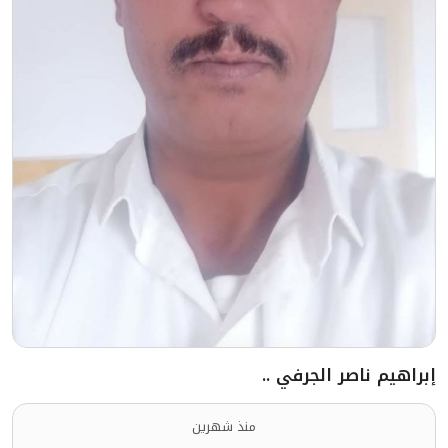
إبراهيم ناصر الجرفي ..
منذ شهرين