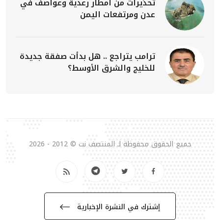
تحذيرات من أمطار رعدية وعواصف في
عدن ومرتفعات اليمن
ترامب يتراجع .. هل بدأت صفقة جديدة
للخليج والشرق الأوسط؟
جميع الحقوق محفوظة لـ المنتصف نت © 2012 - 2026
إشترك في النشرة الإخبارية