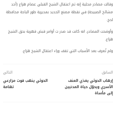
وقالت مصادر محلية إنه تم اعتقال الشيخ القبلي عصام هزاع (أحد
مشائخ الصبيحة) في نقطة مصنع الحديد بمديرية طور الباحة محافظة
لحج.
وأوضحت المصادر، انه كانت قد صدر ت أوامر قبض قهرية بحق الشيخ
هزاع.
ولم تُعرف بعد الأسباب التي تقف وراء اعتقال الشيخ هزاع.
السابق
التالي
إرهاب الحوثي يغذي العنف
الحوثي ينهب قوت مزارعي
الأسري ويحوّل حياة المدنيين
تهامة
إلى مأساة