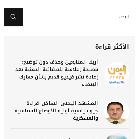
الأكثر قراءة
أربك المتابعين وحذف دون توضيح:
فضيحة إعلامية للفضائية اليمنية بعد
إعادة نشر فيديو قديم بشأن معارك
البيضاء
المشهد اليمني الساخن: قراءة
جيوسياسية أولية للأوضاع السياسية
والعسكرية