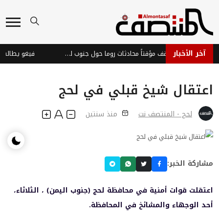
آخر الأخبار
غارات إسرائيلية توقف مؤقتاً محادثات روما حول جنوب لبنان
فيغو يطالب بإقا
اعتقال شيخ قبلي في لحج
لحج - المنتصف نت
منذ سنتين
مشاركة الخبر:
اعتقلت قوات أمنية في محافظة لحج (جنوب اليمن) ، الثلاثاء،
أحد الوجهاء والمشائخ في المحافظة.