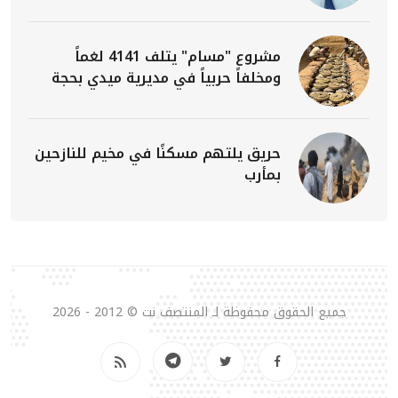
مشروع "مسام" يتلف 4141 لغماً
ومخلفاً حربياً في مديرية ميدي بحجة
حريق يلتهم مسكنًا في مخيم للنازحين
بمأرب
جميع الحقوق محفوظة لـ المنتصف نت © 2012 - 2026