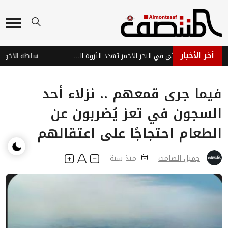
آخر الأخبار
هجمات عصابة الحوثي في البحر الاحمر تهدد الثروة السمكية وتفاقم معاناة الصيادين في اليمن
فيما جرى قمعهم .. نزلاء أحد
السجون في تعز يُضربون عن
الطعام احتجاجًا على اعتقالهم
جميل الصامت
منذ سنة