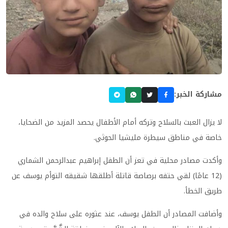
مشاركة الخبر:
لا يزال العبث بالسلاح وتركه أمام الأطفال يحصد المزيد من الضحايا،
خاصة في مناطق سيطرة مليشيا الحوثي.
وأكدت مصادر محلية في تعز أن الطفل إبراهيم عبدالرحمن الشماري
(12 عامًا) لقي حتفه برصاصة قاتلة أطلقها شقيقه التوأم يوسف عن
طريق الخطأ.
وأضافت المصادر أن الطفل يوسف، عند عثوره على سلاح والده في