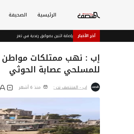
الرئيسية
الصحيفة
آخر الأخبار
وفاة فتاة وإصابة اثنين بصواعق رعدية في تعز
قوات ا
إب : نهب ممتلكات مواطن 
للمسلحي عصابة الحوثي
اب - المنتصف نت :
منذ 6 أشهر