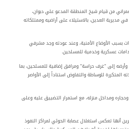
راني من قيام شيخ المنطقة المدعو علي دبوان،
 مديرية العدين، بالاستيلاء على أراضيه وممتلكاته
ات بسبب الأوضاع الأمنية، وعند عودته وجد مشرفي
دامات عسكرية وخدمية للمسلحين.
 وأرضه إلى "غرف حراسة" ومرافق إضافية للمسلحين، بما
ه المتكررة للوساطة والتفاوض استناداً إلى الأواصر
وحجاره ومداخل منزله، مع استمرار التضييق عليه وعلى
ين أنها تعكس استغلال عصابة الحوثي لمراكز النفوذ