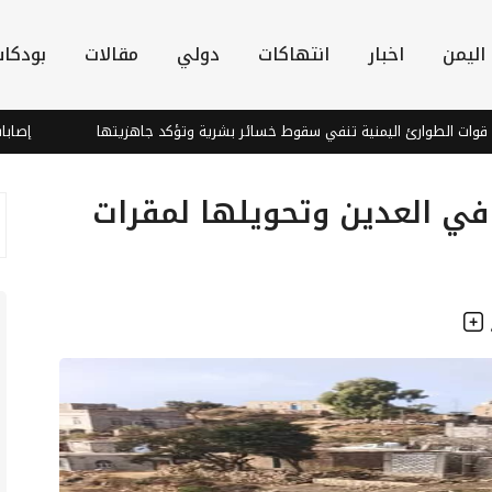
اليمن
اخبار
انتهاكات
دولي
مقالات
بودكا
لطوارئ اليمنية تنفي سقوط خسائر بشرية وتؤكد جاهزيتها
إصابات في 
في العدين وتحويلها لمقرات