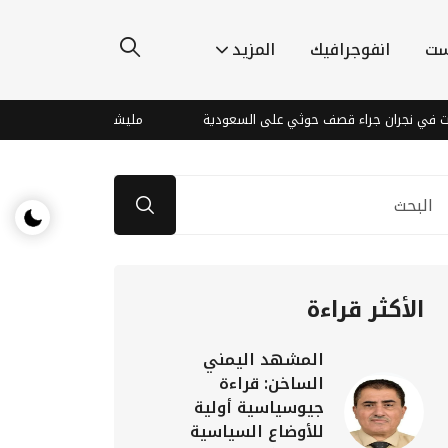
ست
انفوجرافيك
المزيد
نجران جراء قصف حوثي على السعودية
مليشيا الحوثي تقصف قرية في ا
الأكثر قراءة
المشهد اليمني
الساخن: قراءة
جيوسياسية أولية
للأوضاع السياسية