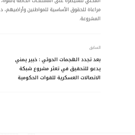
المحلي للسيطرة على الممتلكات الخاصة بالقوة،
مراعاة للحقوق الأساسية للمواطنين وأراضيهم، د
المشروعة.
السابق
بعد تجدد الهجمات الحوثي : خبير يمني
يدعو للتحقيق في تعثر مشروع شبكة
الاتصالات العسكرية للقوات الحكومية