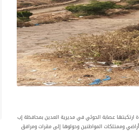
ارتكبتها عصابة الحوثي في مديرية العدين بمحافظة إب
اضي وممتلكات المواطنين وحولوها إلى مقرات ومرافق