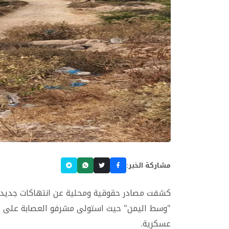
مشاركة الخبر:
كشفت مصادر حقوقية ومحلية عن انتهاكات جديدة 
"وسط اليمن" حيث استولى مشرفو العصابة على أر
عسكرية.