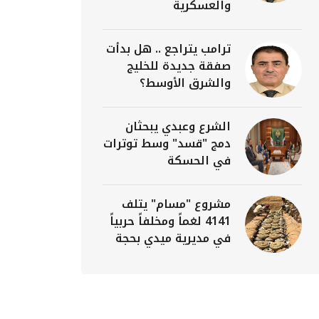
والعسكرية
ترامب يتراجع .. هل بدأت
صفقة جديدة للخليج
والشرق الأوسط؟
الشرع وعبدي يبحثان
دمج "قسد" وسط توترات
في الحسكة
مشروع "مسام" يتلف
4141 لغماً ومخلفاً حربياً
في مديرية ميدي بحجة