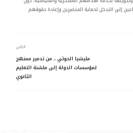
 وتحويلها لخدمة أهدافهم العسكرية والسياسية، دون
اعين إلى التدخل لحماية المتضررين وإعادة حقوقهم
التالي
مليشيا الحوثي .. من تدمير ممنهج
لمؤسسات الدولة إلى ملشنة التعليم
الثانوي