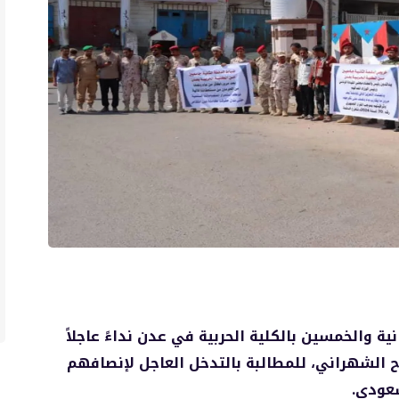
ثانية والخمسين بالكلية الحربية في عدن نداءً عاجلاً
ح الشهراني، للمطالبة بالتدخل العاجل لإنصافهم