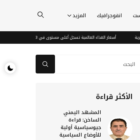
ست
انفوجرافيك
المزيد
أسعار الغذاء العالمية تسجل أعلى مستوى في 3 سنوات وسط مخاوف الإمدادات
الأكثر قراءة
المشهد اليمني
الساخن: قراءة
جيوسياسية أولية
للأوضاع السياسية