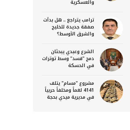
والعسكرية
ترامب يتراجع .. هل بدأت
صفقة جديدة للخليج
والشرق الأوسط؟
الشرع وعبدي يبحثان
دمج "قسد" وسط توترات
في الحسكة
مشروع "مسام" يتلف
4141 لغماً ومخلفاً حربياً
في مديرية ميدي بحجة