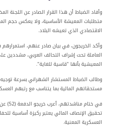
وأفاد الضباط أن هذا القرار الصادر عن اللجنة ال
متطلبات المعيشة الأساسية، ولا يعكس حجم المه
الاقتصادي الذي تعيشه البلاد.
وأكد الخريجون، في بيان صادر عنهم، استمرارهم ف
العاملة تحت إشراف التحالف العربي، مشددين ع
المعيشية بأنها "قاسية للغاية".
وطالب الضباط المستشار الشهراني بسرعة توجيه 
مستحقاتهم المالية بما يتناسب مع رتبهم العسك
في ختام
تحقيق الإنصاف المالي يعتبر ركيزة أساسية للحفا
العسكرية المعنية.