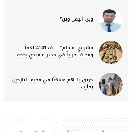
وين اليمن وين؟
مشروع "مسام" يتلف 4141 لغماً
ومخلفاً حربياً في مديرية ميدي بحجة
حريق يلتهم مسكنًا في مخيم للنازحين
بمأرب