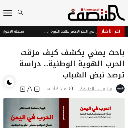
آخر الأخبار
هجمات عصابة الحوثي في البحر الاحمر تهدد الثروة السمكية وتفاقم معاناة الصيادين في اليمن
باحث يمني يكشف كيف مزقت
الحرب الهوية الوطنية.. دراسة
ترصد نبض الشباب
متابعات - المنتصف
منذ 6 أشهر