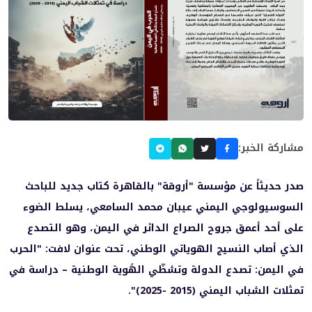
مشاركة الخبر:
صدر حديثاً عن مؤسسة "أروقة" بالقاهرة كتاب جديد للباحث
السوسيولوجي اليمني عيبان محمد السامعي، يسلط الضوء
على أحد أعمق جروح الصراع الدائر في اليمن، وهو التصدع
الذي أصاب النسيج الهوياتي الوطني، تحت عنوان لافت: "الحرب
في اليمن: تصدع الدولة وتشظّي الهُوية الوطنية – دراسة في
تمثلات الشباب اليمني (2015 -2025)".