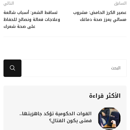
السابق
التالي
عصير الكرز الحامض: مشروب
تساقط الشعر: أسباب شائعة
مسائي يعزز صحة دماغك
وعلاجات فعالة ونصائح للحفاظ
على صحة شعرك
الأكثر قراءة
القوات الحكومية تؤكد جاهزيتها..
فمتى يكون القتال؟