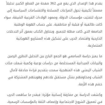
يقدم هذا الإصدار، الذي يقع في 362 صفحة من القطع الكبير، تحليلاً
معمقاً لكيفية تحول الصراعات المسلحة والانقسامات السياسية إلى
محرك لتفتيت مؤسسات الدولة، وصعود الولاءات الفرعية الضيقة، سواء
كانت طائفية أو قبلية أو مناطقية، على حساب الهوية الوطنية
الجامعة التي كانت مظلة للجميع. ويتناول الكتاب بعمق أثر التدخلات
الخارجية واقتصاد الحرب على تشكيل هذه المشاريع الهوياتية
المتصارعة.
ما يميز دراسة السامعي هو الجمع البارع بين التحليل النظري الرصين
والبيانات الميدانية المستخلصة من دراسات نوعية وكمية شملت مئات
الشباب اليمني. هذه المنهجية سمحت بتقديم قراءة صادقة لآمال
الشباب ومخاوفهم بشأن مستقبل بلادهم وهويتهم المشتركة في
خضم هذه الأزمة.
وكشفت الدراسة عن مفارقة إنسانية مؤثرة؛ فبقدر ما ساهمت الحرب
في تعميق الشروخ الاجتماعية وإضعاف الثقة بالمؤسسات الرسمية،