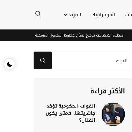
ست
انفوجرافيك
المزيد
م الاتصالات يوضح بشأن خطوط المحمول المسجلة بأسماء مواطنين دون علمهم
الأكثر قراءة
القوات الحكومية تؤكد
جاهزيتها.. فمتى يكون
القتال؟