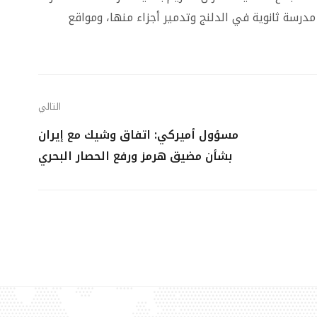
سة ثانوية في الدلنج وتدمير أجزاء منها، ومواقع
التالي
مسؤول أميركي: اتفاق وشيك مع إيران
بشأن مضيق هرمز ورفع الحصار البحري