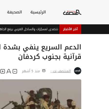
الرئيسية
الصحيفة
آخر الأخبار
وي وميداني: دفاعات عدن تتصدى لمسيّرات والساحل الغربي يرفع الجاهزية
الدعم السريع ينفي بشدة
قرآنية بجنوب كردفان
المنتصف نت -
منذ 5 أشهر