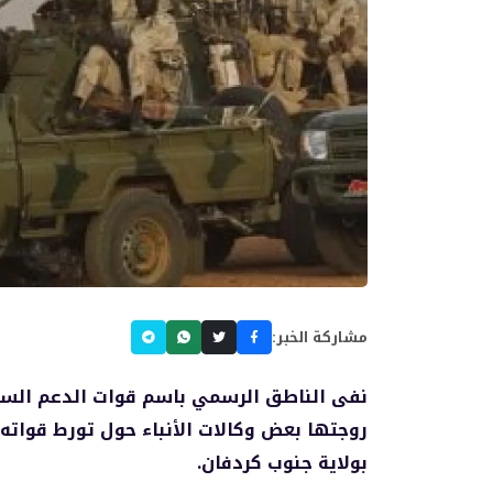
مشاركة الخبر:
نفى الناطق الرسمي باسم قوات الدعم السر
روجتها بعض وكالات الأنباء حول تورط قوات
بولاية جنوب كردفان.