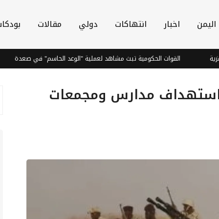
اليمن
اخبار
انتهاكات
دولي
مقالات
بودكا
القوات الحكومية تبث مشاهد لعملية "الوعد الحاسم" في صعدة
تنظي
 استهداف مدارس ومجمعات