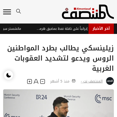
آخر الأخبار
الإمارات تدين هجوماً إيرانياً على ناقلة نفط بمضيق هرمز وتؤكد تهديده لأمن الطاقة العالمي
زيلينسكي يطالب بطرد المواطنين
الروس ويدعو لتشديد العقوبات
الغربية
المنتصف نت -
منذ 5 أشهر