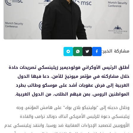
مشاركة الخبر:
أطلق الرئيس الأوكراني فولوديمير زيلينسكي تصريحات حادة
خلال مشاركته في مؤتمر ميونيخ للأمن، دعا فيها الدول
الغربية إلى فرض عقوبات أشد على موسكو وطالب بطرد
المواطنين الروس، بمن فيهم الطلاب، من الدول الغربية.
وخلال حديثه إلى "بوليتيكو بلاي بوك" على هامش المؤتمر، وجه
زيلينسكي دعوة للرئيس الأمريكي آنذاك دونالد ترامب والقادة
الأوروبيين لتصعيد الإجراءات العقابية ضد روسيا. وانتقد زيلينسكي عدم