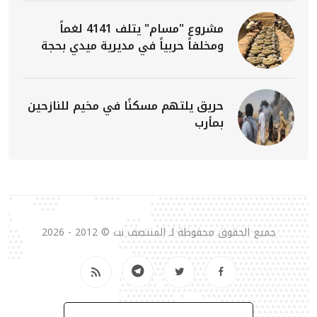
مشروع "مسام" يتلف 4141 لغماً
ومخلفاً حربياً في مديرية ميدي بحجة
حريق يلتهم مسكنًا في مخيم للنازحين
بمأرب
جميع الحقوق محفوظة لـ المنتصف نت © 2012 - 2026