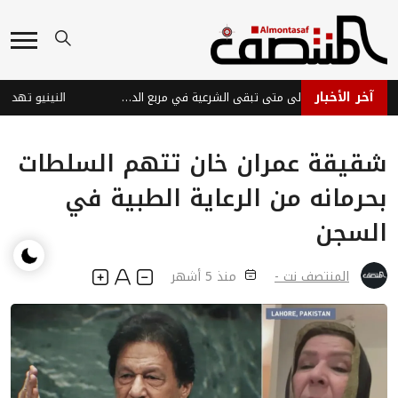
آخر الأخبار
المعركة المؤجلة... إلى متى تبقى الشرعية في مربع الدفاع؟
شقيقة عمران خان تتهم السلطات
بحرمانه من الرعاية الطبية في
السجن
المنتصف نت -
منذ 5 أشهر