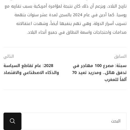
تاريخ البلاد، ويزعم أن ذلك كان نتيجة لمؤامرة أمريكية بسبب تقاربه مع
روسيا. كما أدين في عام 2024 بالسجن لمدة عشر سنوات بتهمة
تسريب أسرار الدولة، وهي تهم ينفيها أيضاً، وشهدت اعتقالاته
صدامات واحتجاجات واسعة النطاق في جميع أنحاء البلاد.
السابق
التالي
سبتة: مصرع 100 مهاجر في
2028: عام تقاطع السياسة
تدفق هائل.. ومدريد تعيد 70
والذكاء الاصطناعي والاقتصاد
ألفاً للمغرب