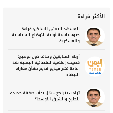
الأكثر قراءة
المشهد اليمني الساخن: قراءة
جيوسياسية أولية للأوضاع السياسية
والعسكرية
أربك المتابعين وحذف دون توضيح:
فضيحة إعلامية للفضائية اليمنية بعد
إعادة نشر فيديو قديم بشأن معارك
البيضاء
ترامب يتراجع .. هل بدأت صفقة جديدة
للخليج والشرق الأوسط؟