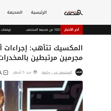
الرئيسية
الصحيفة
العدد 1027 من صحيفة المنتصف
آخر الأخبار
توقعات طقس ر
المكسيك تتأهب: إجراءات أ
مجرمين مرتبطين بالمخدرات قب
المنتصف نت - رياضة
منذ 5 أشهر