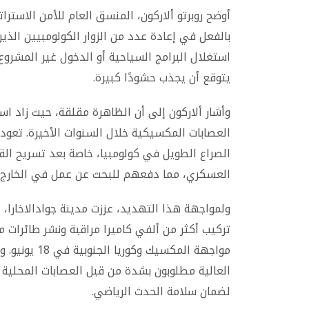
أوضح روبرتو ألاركون، المنسق العام للأمن الاستر
بالفعل في إعادة عدد من الزوار الكولومبيين الذي
استغلال البرامج السياحية أو الدخول غير المشروع.
يتوقع أن يجذب حشودًا كبيرة.
وأشار ألاركون إلى أن الظاهرة مقلقة، حيث زاد اس
العصابات المكسيكية خلال السنوات الأخيرة. تعود
العسكري، مما دفعهم للبحث عن عمل في الخارج ض
ولمواجهة هذا التهديد، عززت مدينة جوادالاخارا، 
تركيب أكثر من ألفي كاميرا مراقبة ونشر طائرات مس
مواجهة المكسي
العالية مطلوبون بشدة من قبل العصابات المحلية
لضمان سلامة الحدث الرياضي.