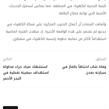
البنية التحتية للكهرباء في المنطقة، مما يعكس استمرار التحديات
الأمنية التي تواجه قطاع الطاقة.
وأضافت المصادر أن أعمال التخريب المتكررة على شبكة الكهرباء في
حديبو لم تقتصر على هذه الواقعة الأخيرة، إذ شهدت الفترة الماضية
استهدافاً لأكثر من ثمانية خطوط رئيسية للكهرباء في سقطرى.
السابق
التالي
وفاة شاب اختناقاً بالغاز في
استشهاد صياد جراء محاولة
سيارته بعدن
استهداف سفينة نفطية في
البحر الأحمر