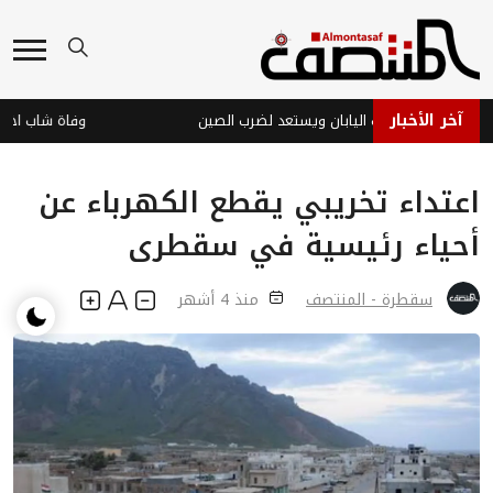
آخر الأخبار
ار دولفين يضرب اليابان ويستعد لضرب الصين
وفاة شاب اختناقاً 
اعتداء تخريبي يقطع الكهرباء عن
أحياء رئيسية في سقطرى
سقطرة - المنتصف
منذ 4 أشهر