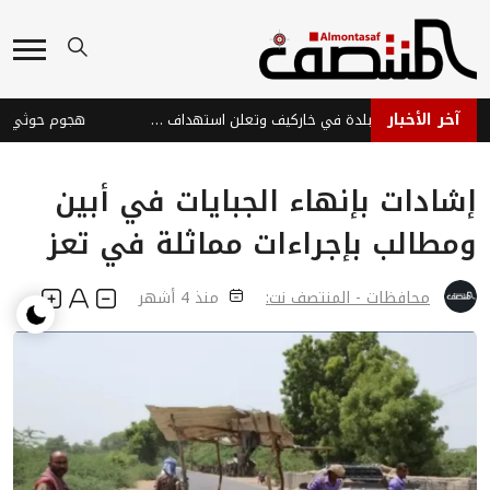
آخر الأخبار
روسيا تسيطر على بلدة في خاركيف وتعلن استهداف سفن أوكرانية
إشادات بإنهاء الجبايات في أبين
ومطالب بإجراءات مماثلة في تعز
محافظات - المنتصف نت:
منذ 4 أشهر