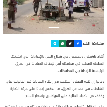
مشاركة الخبر:
أشاد ناشطون ومختصون في قطاع النقل بالإجراءات التي اتخذتها
السلطة المحلية في محافظة أبين لإيقاف الجبايات في الطرق
الرئيسية الرابطة بين المحافظات.
وقالوا إن هذه الخطوة أسهمت في إنهاء الجبايات غير القانونية على
الشاحنات في عدد من الطرق، ما انعكس إيجابًا على حركة التجارة
وخفّف من الأعباء المالية على المواطنين وأسعار السلع.
وفي المقابل، تتصاعد مطالب باتخاذ إجراءات مماثلة في محافظة تعز،