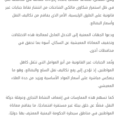
في ظل استمرار شكاوى مالكي الشاحنات من انتشار نقاط جبايات غير
قانونية على الطرق الرئيسية، الأمر الذي يفاقم من تكاليف النقل
وأسعار البضائع.
ودعوا الجهات المعنية إلى التدخل العاجل لمعالجة هذه الاختلالات
وتخفيف المعاناة المعيشية عن السكان، أسوة بما تحقق في
محافظات أخرى.
وتُعد الجبايات غير القانونية من أبرز العوامل التي تثقل كاهل
المواطنين، إذ تؤدي إلى رفع تكاليف نقل السلع والبضائع، وهو ما
ينعكس مباشرة على أسعار المواد الأساسية ويزيد من حدة الغلاء
المعيشي.
كما تسهم هذه الممارسات في إضعاف النشاط التجاري وعرقلة حركة
النقل، فضلًا عن خلق بيئة غير مستقرة اقتصاديًا، ما يفاقم معاناة
المواطنين في مناطق سيطرة الحكومة اليمنية المعترف بها دوليًا،