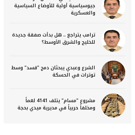
جيوسياسية أولية للأوضاع السياسية
والعسكرية
ترامب يتراجع .. هل بدأت صفقة جديدة
للخليج والشرق الأوسط؟
الشرع وعبدي يبحثان دمج "قسد" وسط
توترات في الحسكة
مشروع "مسام" يتلف 4141 لغماً
ومخلفاً حربياً في مديرية ميدي بحجة